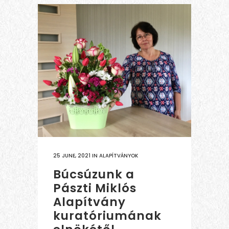
25 JUNE, 2021
IN
ALAPÍTVÁNYOK
Búcsúzunk a
Pászti Miklós
Alapítvány
kuratóriumának