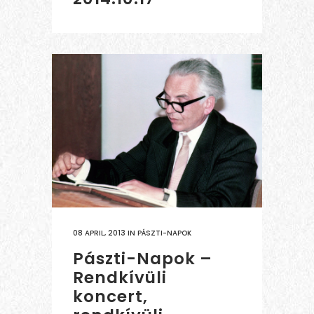
08 APRIL, 2013
IN
PÁSZTI-NAPOK
Pászti-Napok –
Rendkívüli
koncert,