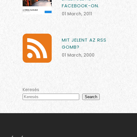
FACEBOOK-ON.
01 March, 2011
MIT JELENT AZ RSS
GOMB?
01 March, 2000
Keresés
Search