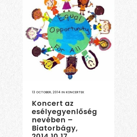
13 OCTOBER, 2014
IN
KONCERTEK
Koncert az
esélyegyenlőség
nevében –
Biatorbágy,
2014.10.17