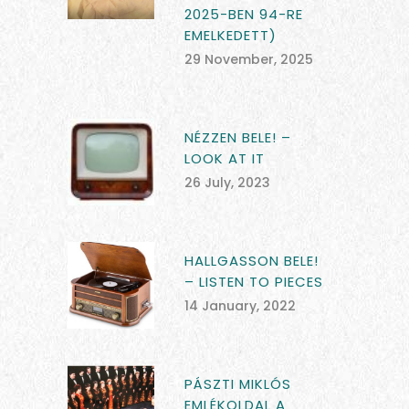
2025-BEN 94-RE
EMELKEDETT)
29 November, 2025
NÉZZEN BELE! –
LOOK AT IT
26 July, 2023
HALLGASSON BELE!
– LISTEN TO PIECES
14 January, 2022
PÁSZTI MIKLÓS
EMLÉKOLDAL A