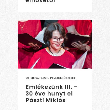
elnökétől
09 FEBRUARY, 2019
IN
MEGEMLÉKEZÉSEK
Emlékezünk III. –
30 éve hunyt el
Pászti Miklós