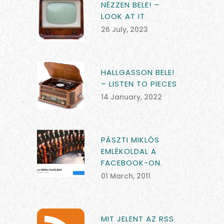
NÉZZEN BELE! –
LOOK AT IT
26 July, 2023
HALLGASSON BELE!
– LISTEN TO PIECES
14 January, 2022
PÁSZTI MIKLÓS
EMLÉKOLDAL A
FACEBOOK-ON.
01 March, 2011
MIT JELENT AZ RSS