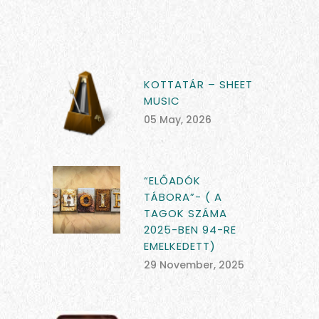
KOTTATÁR – SHEET
MUSIC
05 May, 2026
“ELŐADÓK
TÁBORA”- ( A
TAGOK SZÁMA
2025-BEN 94-RE
EMELKEDETT)
29 November, 2025