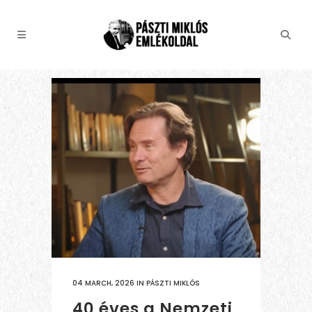
04 MARCH, 2026
IN
PÁSZTI MIKLÓS
40 éves a Nemzeti