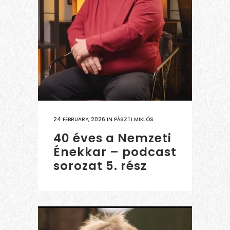
24 FEBRUARY, 2026
IN
PÁSZTI MIKLÓS
40 éves a Nemzeti
Énekkar – podcast
sorozat 5. rész