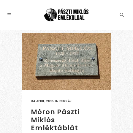
04 APRIL, 2025
IN
ISKOLÁK
Móron Pászti
Miklós
Emléktáblát