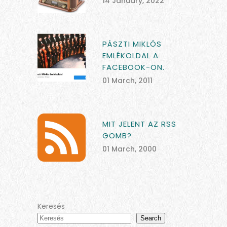
14 January, 2022
PÁSZTI MIKLÓS
EMLÉKOLDAL A
FACEBOOK-ON.
01 March, 2011
MIT JELENT AZ RSS
GOMB?
01 March, 2000
Keresés
Search