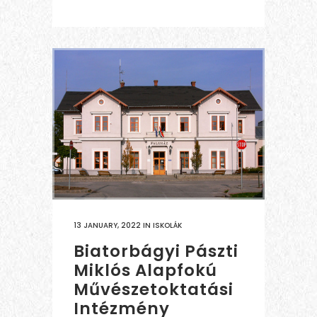
13 JANUARY, 2022
IN
ISKOLÁK
Biatorbágyi Pászti
Miklós Alapfokú
Művészetoktatási
Intézmény