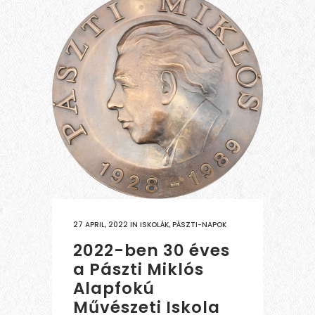
27 APRIL, 2022
IN
ISKOLÁK
,
PÁSZTI-NAPOK
2022-ben 30 éves
a Pászti Miklós
Alapfokú
Művészeti Iskola