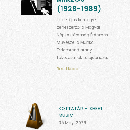
(1928-1989)
Liszt-díjas karnagy-
zeneszerző, a Magyar
Népköztársaság Érdemes
Művésze, a Munka
Érdemrend arany
fokozatának tulajdonosa.
Read More
KOTTATÁR – SHEET
MUSIC
05 May, 2026