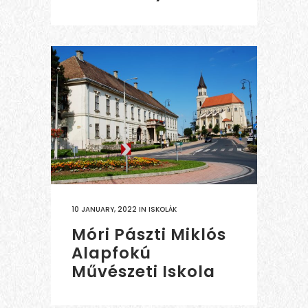
10 JANUARY, 2022
IN
ISKOLÁK
Móri Pászti Miklós
Alapfokú
Művészeti Iskola