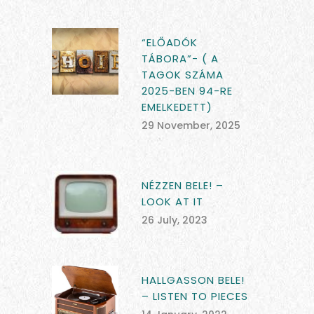
“ELŐADÓK
TÁBORA”- ( A
TAGOK SZÁMA
2025-BEN 94-RE
EMELKEDETT)
29 November, 2025
NÉZZEN BELE! –
LOOK AT IT
26 July, 2023
HALLGASSON BELE!
– LISTEN TO PIECES