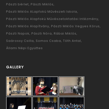
Pászti bérlet
Pászti Miklós
Pászti Miklós ALapfokú Művészeti Iskola
Pászti Miklós Alapfokú Művészetoktatási Intézmény
Pászti Miklós Alapítvány
Pászti Miklós Vegyes Kórus
Pászti Napok
Pászti Nóra
Rábai Miklós
Saárossy Csilla
Somos Csaba
Tóth Antal
Állami Népi Együttes
GALLERY