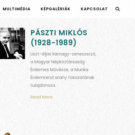
MULTIMÉDIA
KÉPGALÉRIÁK
KAPCSOLAT
PÁSZTI MIKLÓS
(1928-1989)
Liszt-díjas karnagy-zeneszerző,
a Magyar Népköztársaság
Érdemes Művésze, a Munka
Érdemrend arany fokozatának
tulajdonosa.
Read More