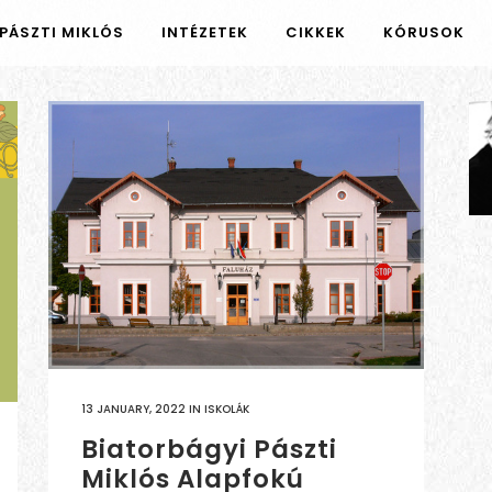
PÁSZTI MIKLÓS
INTÉZETEK
CIKKEK
KÓRUSOK
13 JANUARY, 2022
IN
ISKOLÁK
Biatorbágyi Pászti
Miklós Alapfokú