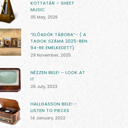
KOTTATÁR – SHEET
MUSIC
05 May, 2026
“ELŐADÓK TÁBORA”- ( A
TAGOK SZÁMA 2025-BEN
94-RE EMELKEDETT)
29 November, 2025
NÉZZEN BELE! – LOOK AT
IT
26 July, 2023
HALLGASSON BELE! –
LISTEN TO PIECES
14 January, 2022