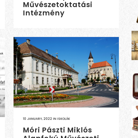
Művészetoktatási
Intézmény
10 JANUARY, 2022
IN
ISKOLÁK
Móri Pászti Miklós