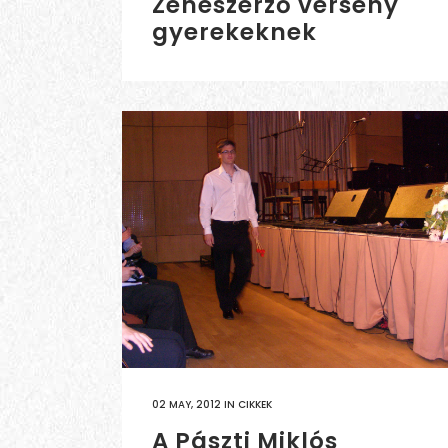
Zeneszerző verseny
gyerekeknek
02 MAY, 2012
IN
CIKKEK
A Pászti Miklós