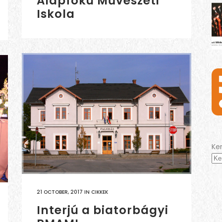
Alapfokú Művészeti
Iskola
Ke
21 OCTOBER, 2017
IN
CIKKEK
Interjú a biatorbágyi