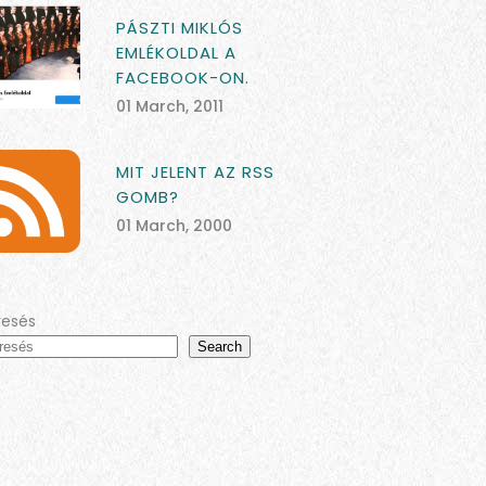
PÁSZTI MIKLÓS
EMLÉKOLDAL A
FACEBOOK-ON.
01 March, 2011
MIT JELENT AZ RSS
GOMB?
01 March, 2000
resés
Search