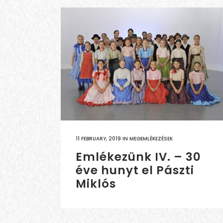
11 FEBRUARY, 2019
IN
MEGEMLÉKEZÉSEK
Emlékezünk IV. – 30
éve hunyt el Pászti
Miklós