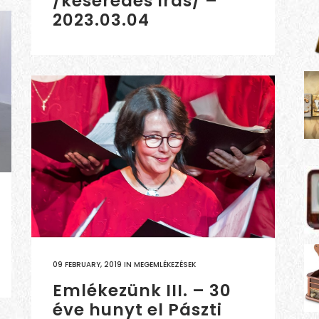
/keserédes írás/ –
2023.03.04
09 FEBRUARY, 2019
IN
MEGEMLÉKEZÉSEK
Emlékezünk III. – 30
éve hunyt el Pászti