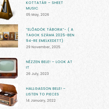
KOTTATÁR – SHEET
MUSIC
05 May, 2026
“ELŐADÓK TÁBORA”- ( A
TAGOK SZÁMA 2025-BEN
94-RE EMELKEDETT)
29 November, 2025
NÉZZEN BELE! – LOOK AT
IT
26 July, 2023
HALLGASSON BELE! –
LISTEN TO PIECES
14 January, 2022