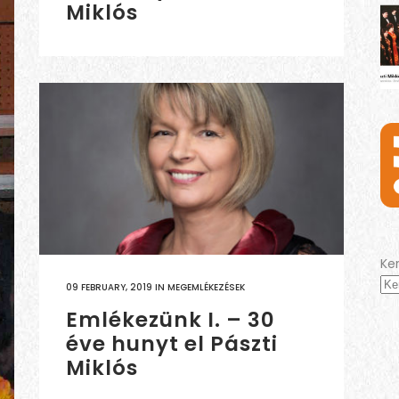
Miklós
Ke
09 FEBRUARY, 2019
IN
MEGEMLÉKEZÉSEK
Emlékezünk I. – 30
éve hunyt el Pászti
Miklós