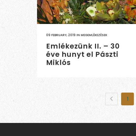
09 FEBRUARY, 2019
IN
MEGEMLÉKEZÉSEK
Emlékezünk II. – 30
éve hunyt el Pászti
Miklós
1