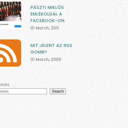
PÁSZTI MIKLÓS
EMLÉKOLDAL A
FACEBOOK-ON.
01 March, 2011
MIT JELENT AZ RSS
GOMB?
01 March, 2000
resés
Search