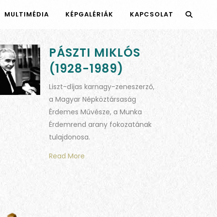
MULTIMÉDIA
KÉPGALÉRIÁK
KAPCSOLAT
PÁSZTI MIKLÓS
(1928-1989)
Liszt-díjas karnagy-zeneszerző,
a Magyar Népköztársaság
Érdemes Művésze, a Munka
Érdemrend arany fokozatának
tulajdonosa.
Read More