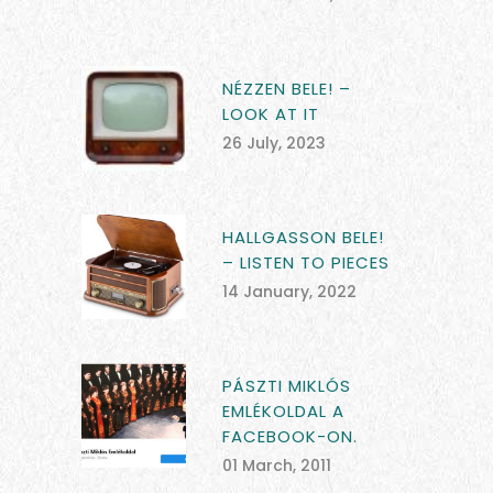
NÉZZEN BELE! –
LOOK AT IT
26 July, 2023
HALLGASSON BELE!
– LISTEN TO PIECES
14 January, 2022
PÁSZTI MIKLÓS
EMLÉKOLDAL A
FACEBOOK-ON.
01 March, 2011