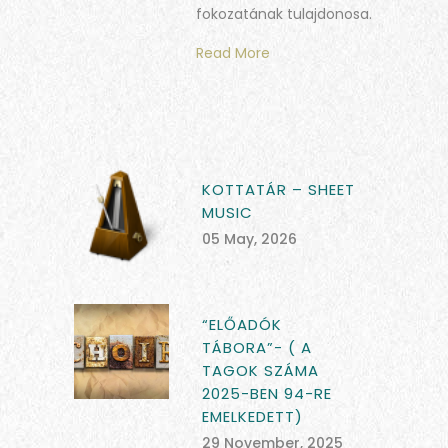
fokozatának tulajdonosa.
Read More
KOTTATÁR – SHEET
MUSIC
05 May, 2026
“ELŐADÓK
TÁBORA”- ( A
TAGOK SZÁMA
2025-BEN 94-RE
EMELKEDETT)
29 November, 2025