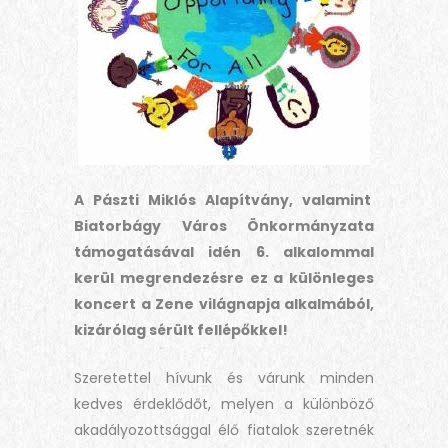
A Pászti Miklós Alapítvány, valamint
Biatorbágy Város Önkormányzata
támogatásával idén 6. alkalommal
kerül megrendezésre ez a különleges
koncert a Zene világnapja alkalmából,
kizárólag sérült fellépőkkel!
Szeretettel hívunk és várunk minden
kedves érdeklődőt, melyen a különböző
akadályozottsággal élő fiatalok szeretnék