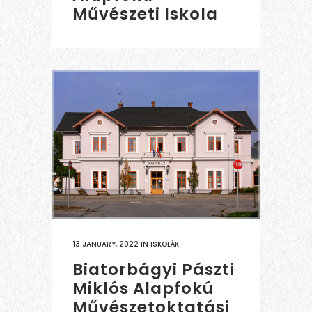
Művészeti Iskola
13 JANUARY, 2022
IN
ISKOLÁK
Biatorbágyi Pászti
Miklós Alapfokú
Művészetoktatási