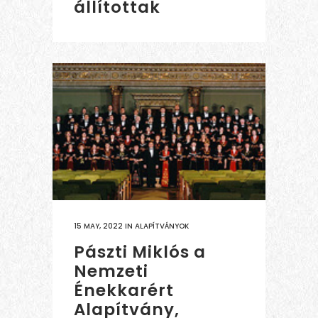
állítottak
15 MAY, 2022
IN
ALAPÍTVÁNYOK
Pászti Miklós a
Nemzeti
Énekkarért
Alapítvány,