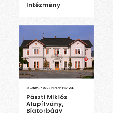
Intézmény
12 JANUARY, 2022
IN
ALAPÍTVÁNYOK
Pászti Miklós
Alapítvány,
Biatorbágy