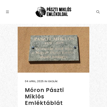
04 APRIL, 2025
IN
ISKOLÁK
Móron Pászti
Miklós
Emléktáblát