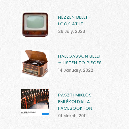
NÉZZEN BELE! –
LOOK AT IT
26 July, 2023
HALLGASSON BELE!
– LISTEN TO PIECES
14 January, 2022
PÁSZTI MIKLÓS
EMLÉKOLDAL A
FACEBOOK-ON.
01 March, 2011