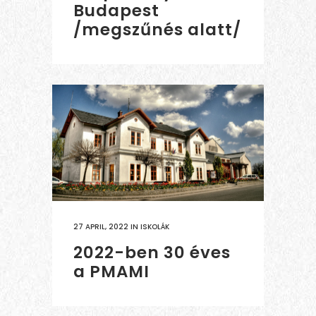
Budapest
/megszűnés alatt/
27 APRIL, 2022
IN
ISKOLÁK
2022-ben 30 éves
a PMAMI