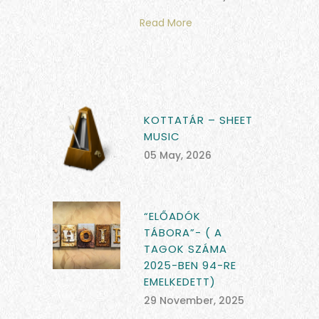
Read More
KOTTATÁR – SHEET
MUSIC
05 May, 2026
“ELŐADÓK
TÁBORA”- ( A
TAGOK SZÁMA
2025-BEN 94-RE
EMELKEDETT)
29 November, 2025