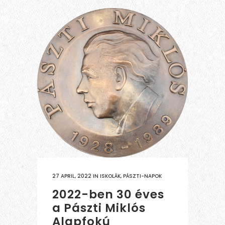
27 APRIL, 2022
IN
ISKOLÁK
,
PÁSZTI-NAPOK
2022-ben 30 éves
a Pászti Miklós
Alapfokú