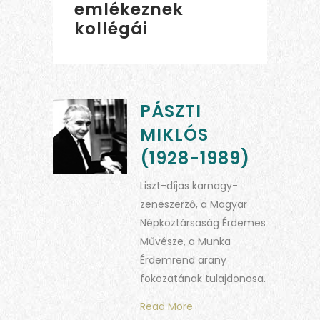
emlékeznek
kollégái
PÁSZTI
MIKLÓS
(1928-1989)
Liszt-díjas karnagy-
zeneszerző, a Magyar
Népköztársaság Érdemes
Művésze, a Munka
Érdemrend arany
fokozatának tulajdonosa.
Read More