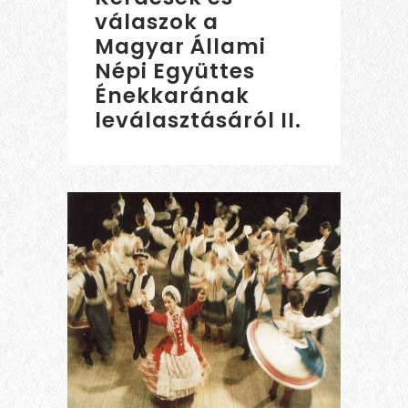
válaszok a
Magyar Állami
Népi Együttes
Énekkarának
leválasztásáról II.