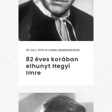
03 JULY, 2014
IN
CIKKEK
,
MEGEMLÉKEZÉSEK
82 éves korában
elhunyt Hegyi
Imre