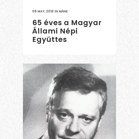
09 MAY, 2016
IN
MÁNE
65 éves a Magyar
Állami Népi
Együttes