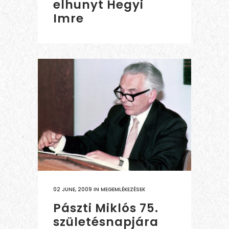
elhunyt Hegyi
Imre
02 JUNE, 2009
IN
MEGEMLÉKEZÉSEK
Pászti Miklós 75.
születésnapjára