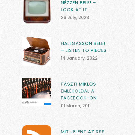
NÉZZEN BELE! –
LOOK AT IT
26 July, 2023
HALLGASSON BELE!
– LISTEN TO PIECES
14 January, 2022
PÁSZTI MIKLÓS
EMLÉKOLDAL A
FACEBOOK-ON.
01 March, 2011
MIT JELENT AZ RSS