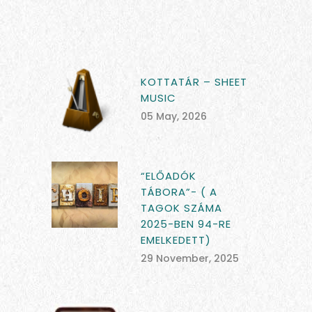
KOTTATÁR – SHEET
MUSIC
05 May, 2026
“ELŐADÓK
TÁBORA”- ( A
TAGOK SZÁMA
2025-BEN 94-RE
EMELKEDETT)
29 November, 2025