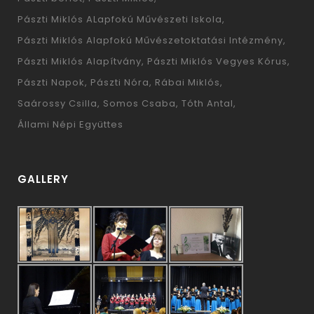
Pászti Miklós ALapfokú Művészeti Iskola
Pászti Miklós Alapfokú Művészetoktatási Intézmény
Pászti Miklós Alapítvány
Pászti Miklós Vegyes Kórus
Pászti Napok
Pászti Nóra
Rábai Miklós
Saárossy Csilla
Somos Csaba
Tóth Antal
Állami Népi Együttes
GALLERY