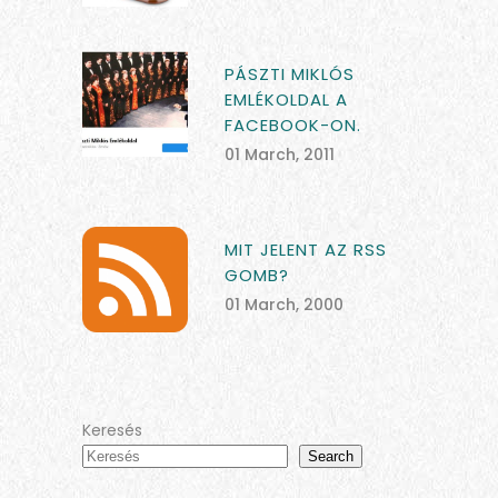
PÁSZTI MIKLÓS
EMLÉKOLDAL A
FACEBOOK-ON.
01 March, 2011
MIT JELENT AZ RSS
GOMB?
01 March, 2000
Keresés
Search