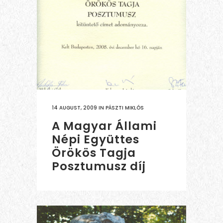
14 AUGUST, 2009
IN
PÁSZTI MIKLÓS
A Magyar Állami
Népi Együttes
Örökös Tagja
Posztumusz díj