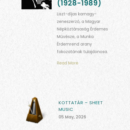
(1928-1989)
Liszt-díjas karnagy-
zeneszerző, a Magyar
Népköztársaság Érdemes
Művésze, a Munka
Érdemrend arany
fokozatának tulajdonosa.
Read More
KOTTATÁR – SHEET
MUSIC
05 May, 2026