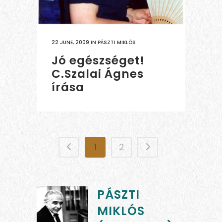
22 JUNE, 2009
IN
PÁSZTI MIKLÓS
Jó egészséget!
C.Szalai Ágnes
írása
1
2
PÁSZTI
MIKLÓS