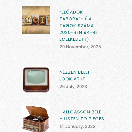
“ELŐADÓK
TÁBORA”- ( A
TAGOK SZÁMA
2025-BEN 94-RE
EMELKEDETT)
29 November, 2025
NÉZZEN BELE! –
LOOK AT IT
26 July, 2023
HALLGASSON BELE!
– LISTEN TO PIECES
14 January, 2022