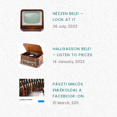
NÉZZEN BELE! –
LOOK AT IT
26 July, 2023
HALLGASSON BELE!
– LISTEN TO PIECES
14 January, 2022
PÁSZTI MIKLÓS
EMLÉKOLDAL A
FACEBOOK-ON.
01 March, 2011