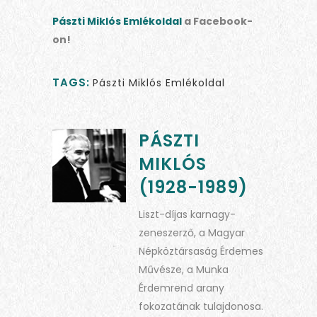
Pászti Miklós Emlékoldal
a Facebook-
on!
TAGS:
Pászti Miklós Emlékoldal
PÁSZTI
MIKLÓS
(1928-1989)
Liszt-díjas karnagy-
zeneszerző, a Magyar
Népköztársaság Érdemes
Művésze, a Munka
Érdemrend arany
fokozatának tulajdonosa.