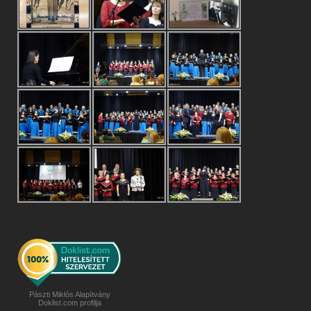
Pászti Miklós Alapítvány
Doklist.com profilja