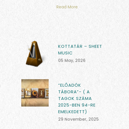
Read More
KOTTATÁR – SHEET
MUSIC
05 May, 2026
“ELŐADÓK
TÁBORA”- ( A
TAGOK SZÁMA
2025-BEN 94-RE
EMELKEDETT)
29 November, 2025