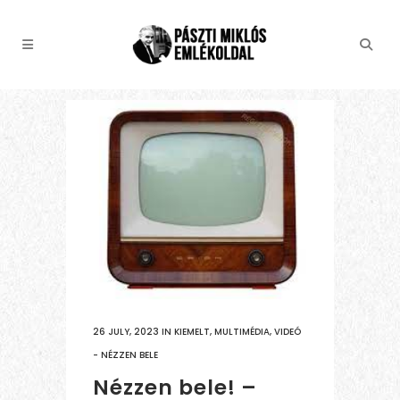
26 JULY, 2023
IN
KIEMELT
,
MULTIMÉDIA
,
VIDEÓ
- NÉZZEN BELE
Nézzen bele! –