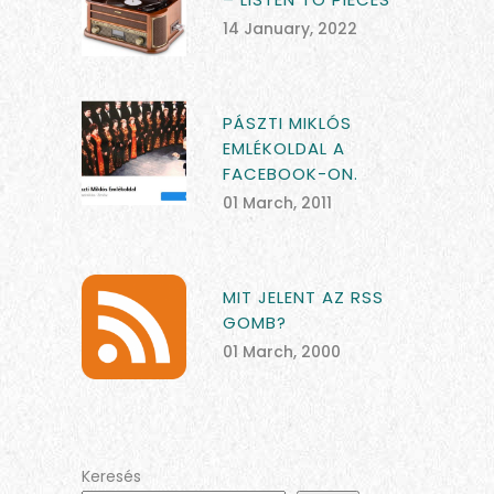
14 January, 2022
PÁSZTI MIKLÓS
EMLÉKOLDAL A
FACEBOOK-ON.
01 March, 2011
MIT JELENT AZ RSS
GOMB?
01 March, 2000
Keresés