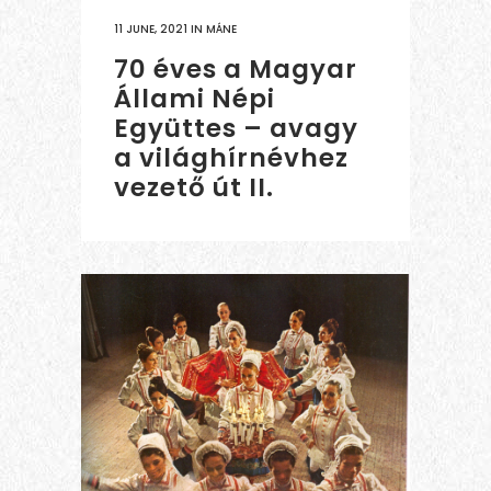
11 JUNE, 2021
IN
MÁNE
70 éves a Magyar
Állami Népi
Együttes – avagy
a világhírnévhez
vezető út II.