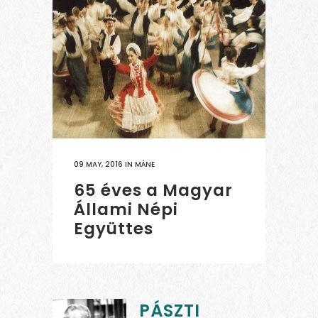
09 MAY, 2016
IN
MÁNE
65 éves a Magyar
Állami Népi
Együttes
PÁSZTI