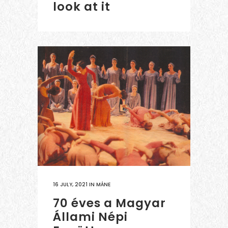
look at it
16 JULY, 2021
IN
MÁNE
70 éves a Magyar
Állami Népi