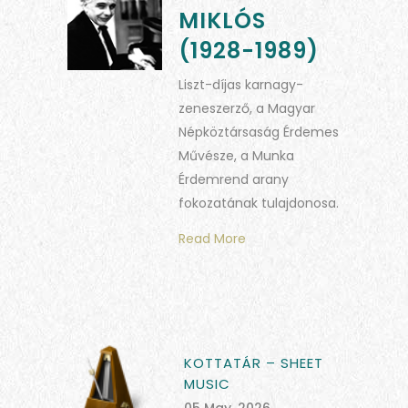
MIKLÓS
(1928-1989)
Liszt-díjas karnagy-
zeneszerző, a Magyar
Népköztársaság Érdemes
Művésze, a Munka
Érdemrend arany
fokozatának tulajdonosa.
Read More
KOTTATÁR – SHEET
MUSIC