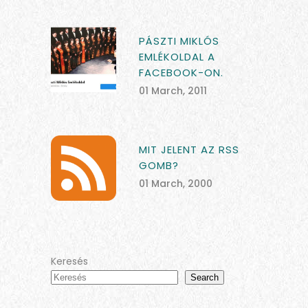
PÁSZTI MIKLÓS
EMLÉKOLDAL A
FACEBOOK-ON.
01 March, 2011
MIT JELENT AZ RSS
GOMB?
01 March, 2000
Keresés
Search