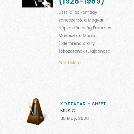
(1928-1989)
Liszt-díjas karnagy-
zeneszerző, a Magyar
Népköztársaság Érdemes
Művésze, a Munka
Érdemrend arany
fokozatának tulajdonosa.
Read More
KOTTATÁR – SHEET
MUSIC
05 May, 2026