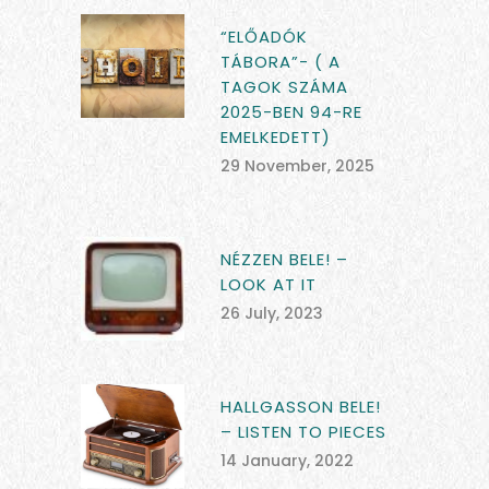
“ELŐADÓK
TÁBORA”- ( A
TAGOK SZÁMA
2025-BEN 94-RE
EMELKEDETT)
29 November, 2025
NÉZZEN BELE! –
LOOK AT IT
26 July, 2023
HALLGASSON BELE!
– LISTEN TO PIECES
14 January, 2022