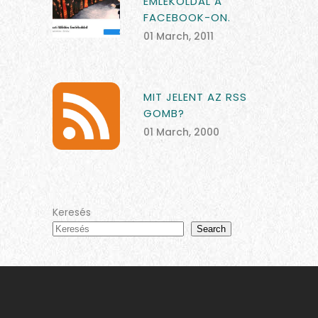
EMLÉKOLDAL A
FACEBOOK-ON.
01 March, 2011
MIT JELENT AZ RSS
GOMB?
01 March, 2000
Keresés
Search