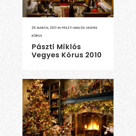
25 MARCH, 2011
IN
PÁSZTI MIKLÓS VEGYES
KÓRUS
Pászti Miklós
Vegyes Kórus 2010