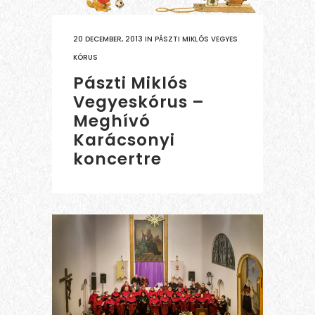
20 DECEMBER, 2013
IN
PÁSZTI MIKLÓS VEGYES
KÓRUS
Pászti Miklós
Vegyeskórus –
Meghívó
Karácsonyi
koncertre