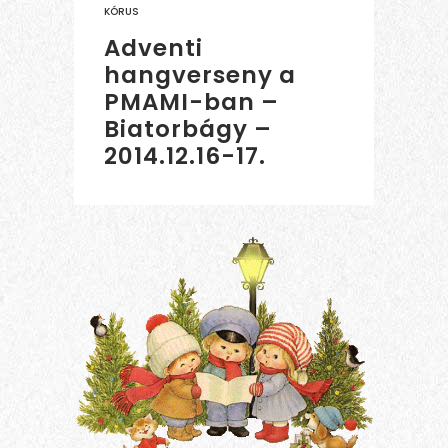
KÓRUS
Adventi
hangverseny a
PMAMI-ban –
Biatorbágy –
2014.12.16-17.