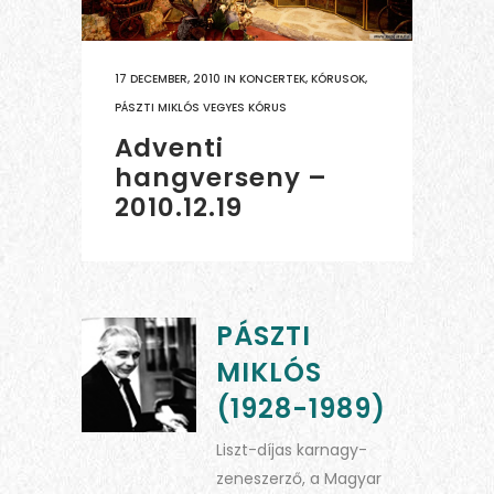
17 DECEMBER, 2010
IN
KONCERTEK
,
KÓRUSOK
,
PÁSZTI MIKLÓS VEGYES KÓRUS
Adventi
hangverseny –
2010.12.19
PÁSZTI
MIKLÓS
(1928-1989)
Liszt-díjas karnagy-
zeneszerző, a Magyar