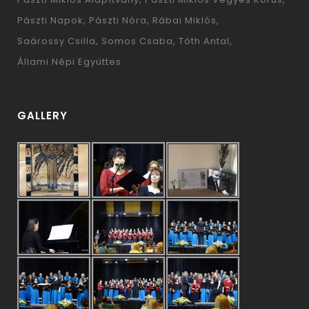
Pászti Napok
Pászti Nóra
Rábai Miklós
Saárossy Csilla
Somos Csaba
Tóth Antal
Állami Népi Együttes
GALLERY