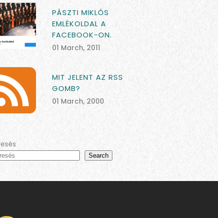
PÁSZTI MIKLÓS
EMLÉKOLDAL A
FACEBOOK-ON.
01 March, 2011
MIT JELENT AZ RSS
GOMB?
01 March, 2000
resés
Search