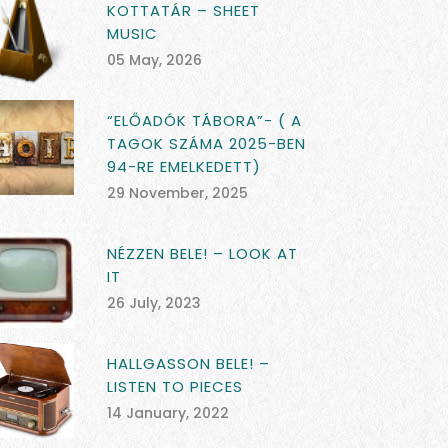
KOTTATÁR – SHEET
MUSIC
05 May, 2026
“ELŐADÓK TÁBORA”- ( A
TAGOK SZÁMA 2025-BEN
94-RE EMELKEDETT)
29 November, 2025
NÉZZEN BELE! – LOOK AT
IT
26 July, 2023
HALLGASSON BELE! –
LISTEN TO PIECES
14 January, 2022