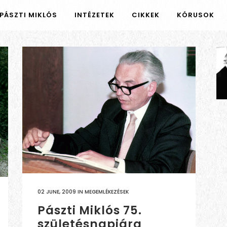
PÁSZTI MIKLÓS
INTÉZETEK
CIKKEK
KÓRUSOK
02 JUNE, 2009
IN
MEGEMLÉKEZÉSEK
Pászti Miklós 75.
születésnapjára