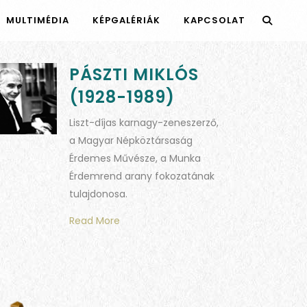
MULTIMÉDIA
KÉPGALÉRIÁK
KAPCSOLAT
PÁSZTI MIKLÓS
(1928-1989)
Liszt-díjas karnagy-zeneszerző,
a Magyar Népköztársaság
Érdemes Művésze, a Munka
Érdemrend arany fokozatának
tulajdonosa.
Read More