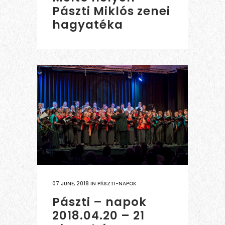
Pászti Miklós zenei
hagyatéka
07 JUNE, 2018
IN
PÁSZTI-NAPOK
Pászti – napok
2018.04.20 – 21