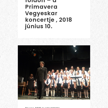
földön – a
Primavera
Vegyeskar
koncertje , 2018
június 10.