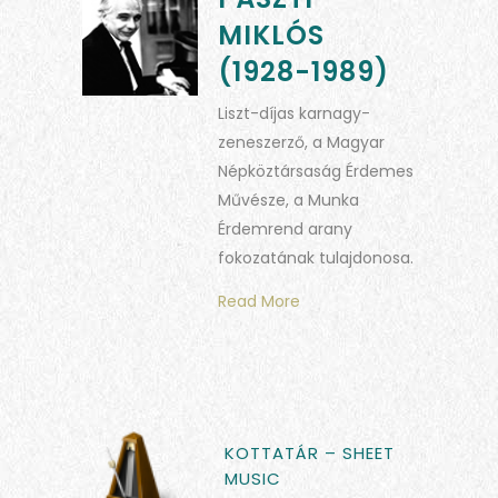
MIKLÓS
(1928-1989)
Liszt-díjas karnagy-
zeneszerző, a Magyar
Népköztársaság Érdemes
Művésze, a Munka
Érdemrend arany
fokozatának tulajdonosa.
Read More
KOTTATÁR – SHEET
MUSIC