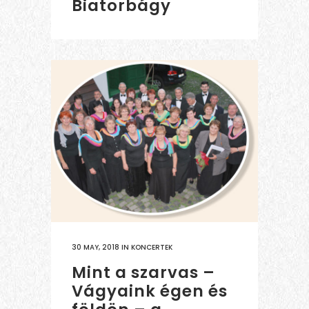
Biatorbágy
30 MAY, 2018
IN
KONCERTEK
Mint a szarvas –
Vágyaink égen és