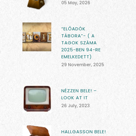
05 May, 2026
“ELŐADÓK
TÁBORA”- ( A
TAGOK SZÁMA
2025-BEN 94-RE
EMELKEDETT)
29 November, 2025
NÉZZEN BELE! –
LOOK AT IT
26 July, 2023
HALLGASSON BELE!