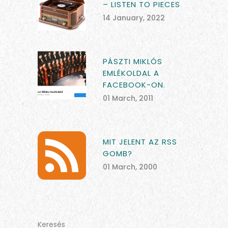
– LISTEN TO PIECES
14 January, 2022
PÁSZTI MIKLÓS
EMLÉKOLDAL A
FACEBOOK-ON.
01 March, 2011
MIT JELENT AZ RSS
GOMB?
01 March, 2000
Keresés