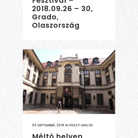
Fesztivál –
2018.09.26 – 30,
Grado,
Olaszország
03 SEPTEMBER, 2018
IN
PÁSZTI MIKLÓS
Méltó helyen