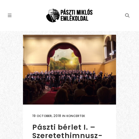
19 OCTOBER, 2018
IN
KONCERTEK
Pászti bérlet I. –
Szeretethimnusz-