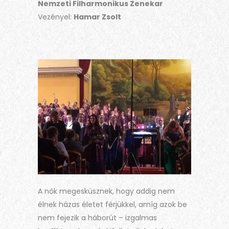
Nemzeti Filharmonikus Zenekar
Vezényel:
Hamar Zsolt
A nők megesküsznek, hogy addig nem
élnek házas életet férjükkel, amíg azok be
nem fejezik a háborút – izgalmas