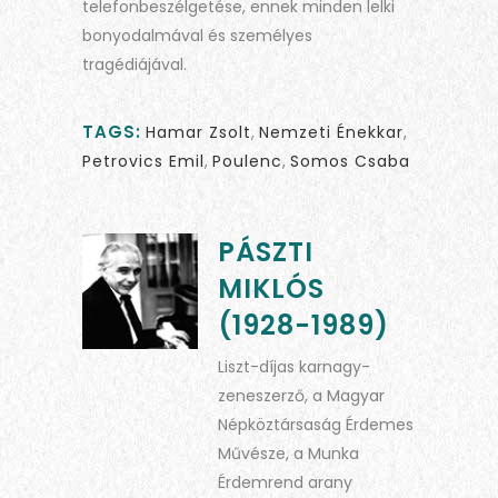
telefonbeszélgetése, ennek minden lelki
bonyodalmával és személyes
tragédiájával.
TAGS:
Hamar Zsolt
,
Nemzeti Énekkar
,
Petrovics Emil
,
Poulenc
,
Somos Csaba
PÁSZTI
MIKLÓS
(1928-1989)
Liszt-díjas karnagy-
zeneszerző, a Magyar
Népköztársaság Érdemes
Művésze, a Munka
Érdemrend arany