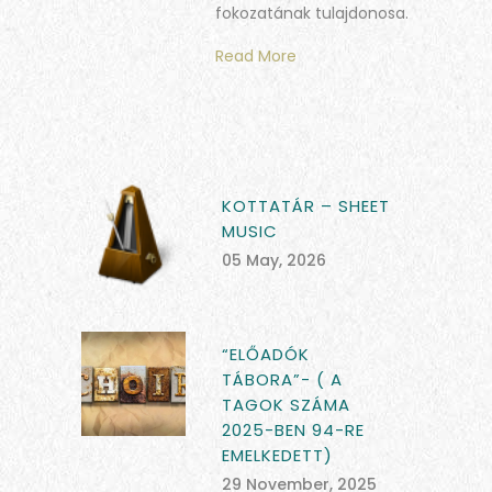
fokozatának tulajdonosa.
Read More
KOTTATÁR – SHEET
MUSIC
05 May, 2026
“ELŐADÓK
TÁBORA”- ( A
TAGOK SZÁMA
2025-BEN 94-RE
EMELKEDETT)
29 November, 2025