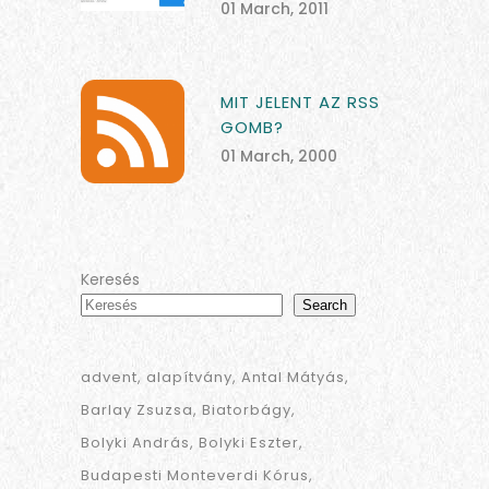
01 March, 2011
MIT JELENT AZ RSS
GOMB?
01 March, 2000
Keresés
Search
advent
alapítvány
Antal Mátyás
Barlay Zsuzsa
Biatorbágy
Bolyki András
Bolyki Eszter
Budapesti Monteverdi Kórus