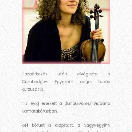
Hazaérkezés után elvégezte a
Cambridge-i Egyetem angol tanári
kurzusát is.
Tíz évig énekelt a dunaújvárosi Viadana
Kamarakórusban.
Két kórust is alapított, a Nagyvegyimi