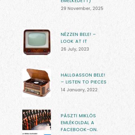
EMELKEDETT)
29 November, 2025
NÉZZEN BELE! –
LOOK AT IT
26 July, 2023
HALLGASSON BELE!
– LISTEN TO PIECES
14 January, 2022
PÁSZTI MIKLÓS
EMLÉKOLDAL A
FACEBOOK-ON.