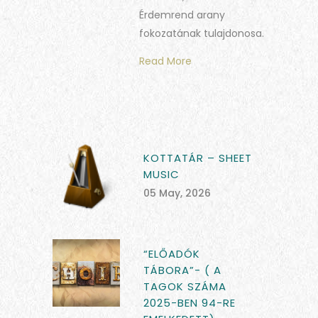
Érdemrend arany
fokozatának tulajdonosa.
Read More
KOTTATÁR – SHEET
MUSIC
05 May, 2026
“ELŐADÓK
TÁBORA”- ( A
TAGOK SZÁMA
2025-BEN 94-RE