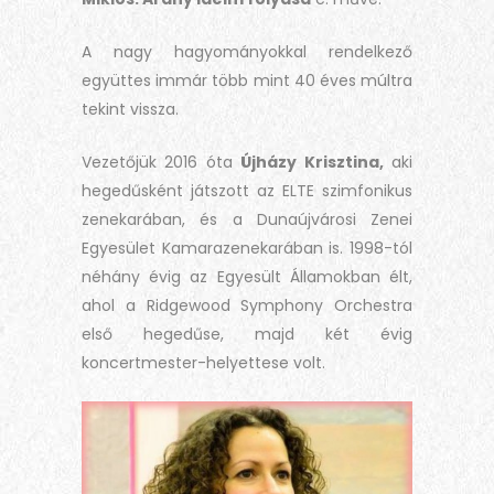
A nagy hagyományokkal rendelkező
együttes immár több mint 40 éves múltra
tekint vissza.
Vezetőjük 2016 óta
Újházy Krisztina,
aki
hegedűsként játszott az ELTE szimfonikus
zenekarában, és a Dunaújvárosi Zenei
Egyesület Kamarazenekarában is. 1998-tól
néhány évig az Egyesült Államokban élt,
ahol a Ridgewood Symphony Orchestra
első hegedűse, majd két évig
koncertmester-helyettese volt.