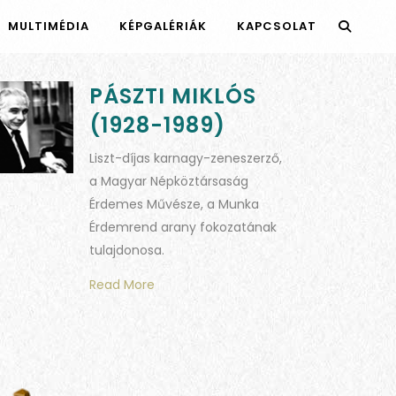
MULTIMÉDIA
KÉPGALÉRIÁK
KAPCSOLAT
PÁSZTI MIKLÓS
(1928-1989)
Liszt-díjas karnagy-zeneszerző,
a Magyar Népköztársaság
Érdemes Művésze, a Munka
Érdemrend arany fokozatának
tulajdonosa.
Read More