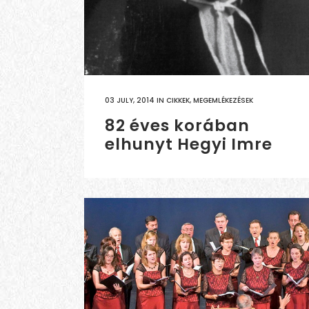
03 JULY, 2014
IN
CIKKEK
,
MEGEMLÉKEZÉSEK
82 éves korában
elhunyt Hegyi Imre