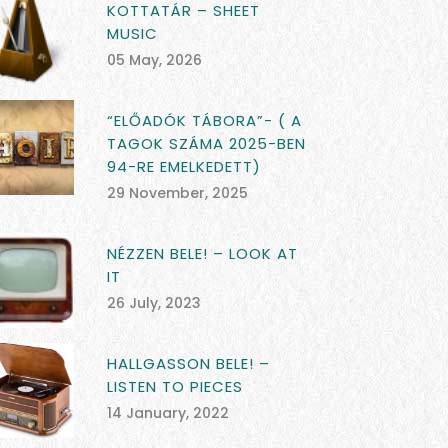
KOTTATÁR – SHEET
MUSIC
05 May, 2026
“ELŐADÓK TÁBORA”- ( A
TAGOK SZÁMA 2025-BEN
94-RE EMELKEDETT)
29 November, 2025
NÉZZEN BELE! – LOOK AT
IT
26 July, 2023
HALLGASSON BELE! –
LISTEN TO PIECES
14 January, 2022