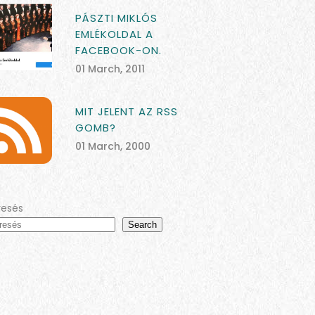
PÁSZTI MIKLÓS
EMLÉKOLDAL A
FACEBOOK-ON.
01 March, 2011
MIT JELENT AZ RSS
GOMB?
01 March, 2000
resés
Search