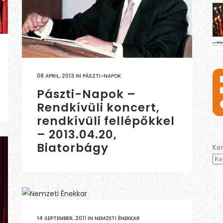
08 APRIL, 2013
IN
PÁSZTI-NAPOK
Pászti-Napok –
Rendkívüli koncert,
rendkívüli fellépőkkel
– 2013.04.20,
Biatorbágy
Ke
14 SEPTEMBER, 2011
IN
NEMZETI ÉNEKKAR