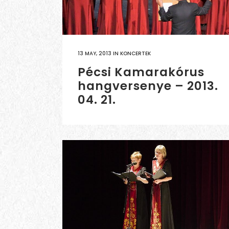
13 MAY, 2013
IN
KONCERTEK
Pécsi Kamarakórus
hangversenye – 2013.
04. 21.