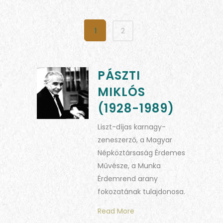
1
2
PÁSZTI
MIKLÓS
(1928-1989)
Liszt-díjas karnagy-
zeneszerző, a Magyar
Népköztársaság Érdemes
Művésze, a Munka
Érdemrend arany
fokozatának tulajdonosa.
Read More