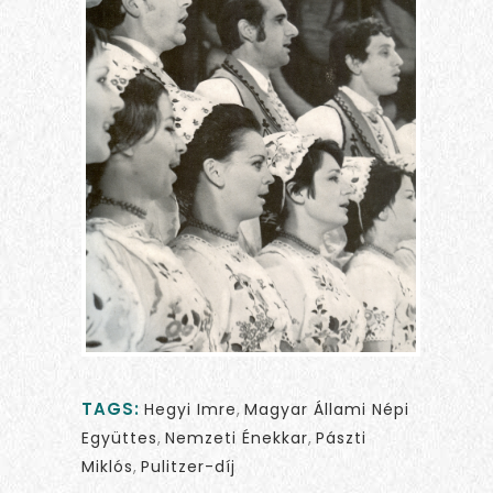
TAGS:
Hegyi Imre
,
Magyar Állami Népi
Együttes
,
Nemzeti Énekkar
,
Pászti
Miklós
,
Pulitzer-díj