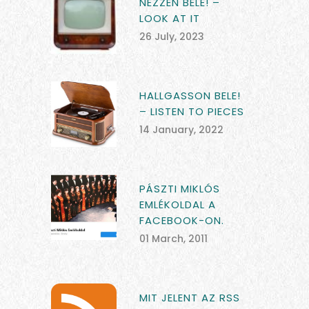
NÉZZEN BELE! –
LOOK AT IT
26 July, 2023
HALLGASSON BELE!
– LISTEN TO PIECES
14 January, 2022
PÁSZTI MIKLÓS
EMLÉKOLDAL A
FACEBOOK-ON.
01 March, 2011
MIT JELENT AZ RSS