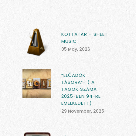
KOTTATÁR – SHEET
MUSIC
05 May, 2026
“ELŐADÓK
TÁBORA”- ( A
TAGOK SZÁMA
2025-BEN 94-RE
EMELKEDETT)
29 November, 2025