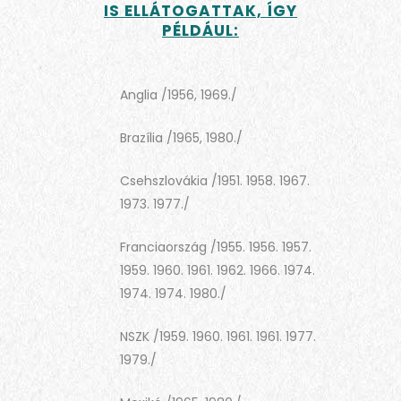
IS ELLÁTOGATTAK, ÍGY
PÉLDÁUL:
Anglia /1956, 1969./
Brazília /1965, 1980./
Csehszlovákia /1951. 1958. 1967.
1973. 1977./
Franciaország /1955. 1956. 1957.
1959. 1960. 1961. 1962. 1966. 1974.
1974. 1974. 1980./
NSZK /1959. 1960. 1961. 1961. 1977.
1979./