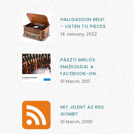
HALLGASSON BELE!
– LISTEN TO PIECES
14 January, 2022
PÁSZTI MIKLÓS
EMLÉKOLDAL A
FACEBOOK-ON.
01 March, 2011
MIT JELENT AZ RSS
GOMB?
01 March, 2000