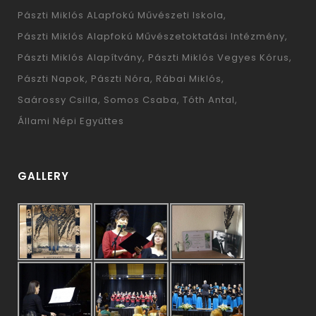
Pászti Miklós ALapfokú Művészeti Iskola
Pászti Miklós Alapfokú Művészetoktatási Intézmény
Pászti Miklós Alapítvány
Pászti Miklós Vegyes Kórus
Pászti Napok
Pászti Nóra
Rábai Miklós
Saárossy Csilla
Somos Csaba
Tóth Antal
Állami Népi Együttes
GALLERY