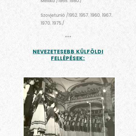
Mexikó /1965. 1980./
Szovjetunió /1952. 1957. 1960. 1967.
1970. 1975./
***
NEVEZETESEBB KÜLFÖLDI
FELLÉPÉSEK: