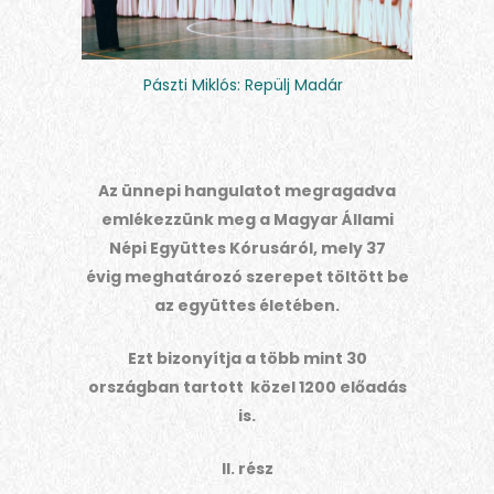
Pászti Miklós: Repülj Madár
Az ünnepi hangulatot megragadva
emlékezzünk meg a Magyar Állami
Népi Együttes Kórusáról, mely 37
évig
meghatározó szerepet töltött be
az együttes életében.
Ezt bizonyítja a több mint 30
országban tartott közel 1200 előadás
is.
II. rész