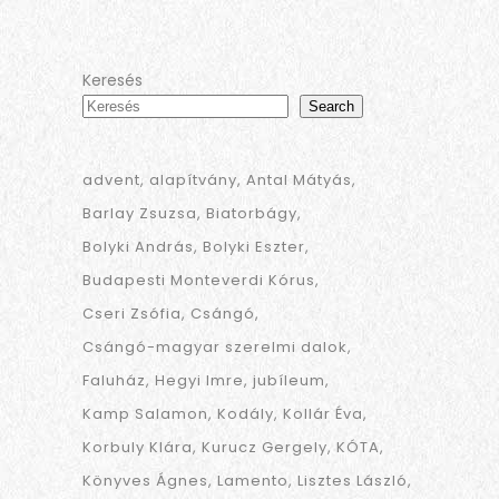
Keresés
Search
advent
alapítvány
Antal Mátyás
Barlay Zsuzsa
Biatorbágy
Bolyki András
Bolyki Eszter
Budapesti Monteverdi Kórus
Cseri Zsófia
Csángó
Csángó-magyar szerelmi dalok
Faluház
Hegyi Imre
jubíleum
Kamp Salamon
Kodály
Kollár Éva
Korbuly Klára
Kurucz Gergely
KÓTA
Könyves Ágnes
Lamento
Lisztes László