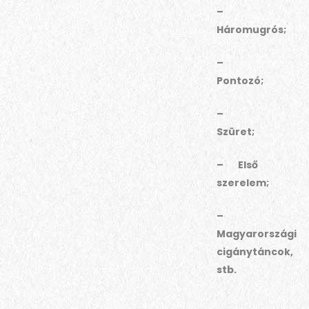
–
Háromugrós;
–
Pontozó;
–
Szüret;
– Első
szerelem;
–
Magyarországi
cigánytáncok,
stb.