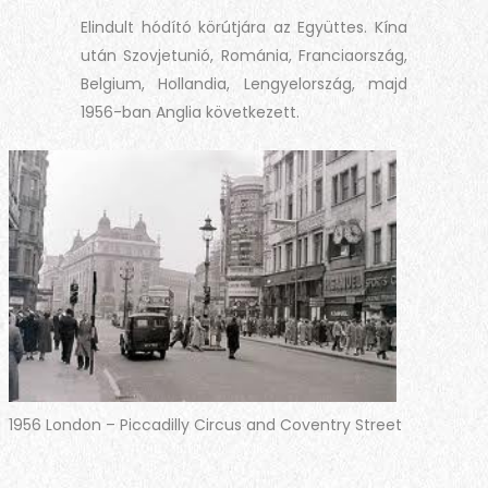
Elindult hódító körútjára az Együttes. Kína
után Szovjetunió, Románia, Franciaország,
Belgium, Hollandia, Lengyelország, majd
1956-ban Anglia következett.
1956 London – Piccadilly Circus and Coventry Street