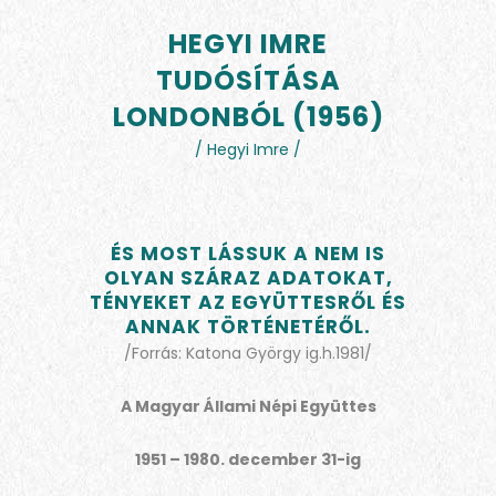
HEGYI IMRE
TUDÓSÍTÁSA
LONDONBÓL (1956)
/ Hegyi Imre /
ÉS MOST LÁSSUK A NEM IS
OLYAN SZÁRAZ ADATOKAT,
TÉNYEKET AZ EGYÜTTESRŐL ÉS
ANNAK TÖRTÉNETÉRŐL.
/Forrás: Katona György ig.h.1981/
A Magyar Állami Népi Együttes
1951 – 1980. december 31-ig