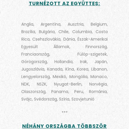
TURNÉZOTT AZ EGYÜTTES:
Anglia, Argentína, Ausztria, Belgium,
Brazília, Bulgária, Chile, Columbia, Costa
Rica, Csehszlovákia, Dánia, Észak-Amerikai
Egyesült Államok, Finnország,
Franciaország, Fülöp-szigetek,
Görögország, Hollandia, Irak, Japán,
Jugoszlávia, Kanada, Kína, Korea, Libanon,
Lengyelország, Mexikó, Mongólia, Monaco,
NDK, NSZK, Nyugat-Berlin, Norvégia,
Olaszország, Panama, Peru, Románia,
Svájc, Svédország, Szíria, Szovjetunió
***
NÉHÁNY ORSZÁGBA TÖBBSZÖR