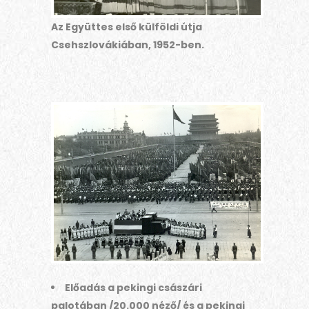
Az Együttes első külföldi útja
Csehszlovákiában, 1952-ben.
Előadás a pekingi császári
palotában /20.000 néző/ és a pekingi