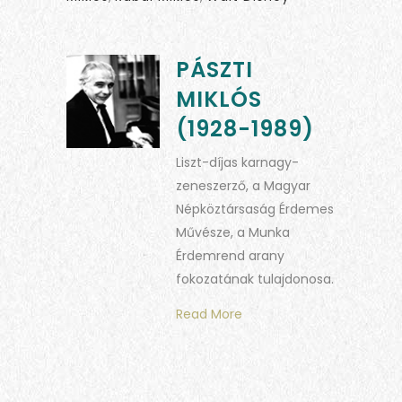
PÁSZTI
MIKLÓS
(1928-1989)
Liszt-díjas karnagy-
zeneszerző, a Magyar
Népköztársaság Érdemes
Művésze, a Munka
Érdemrend arany
fokozatának tulajdonosa.
Read More