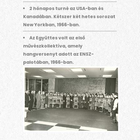
2 hónapos turné az USA-ban és
Kanadában. Kétszer két hetes sorozat
New Yorkban, 1966-ban.
Az Együttes volt az első
művészkollektíva, amely
hangversenyt adott az ENSZ-
palotában, 1966-ban.