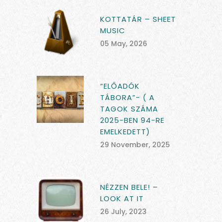
KOTTATÁR – SHEET
MUSIC
05 May, 2026
“ELŐADÓK
TÁBORA”- ( A
TAGOK SZÁMA
2025-BEN 94-RE
EMELKEDETT)
29 November, 2025
NÉZZEN BELE! –
LOOK AT IT
26 July, 2023