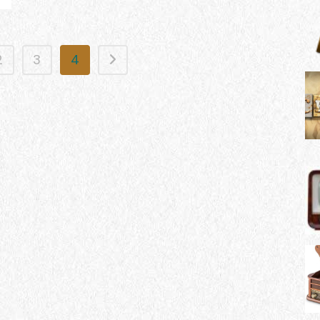
2
3
4