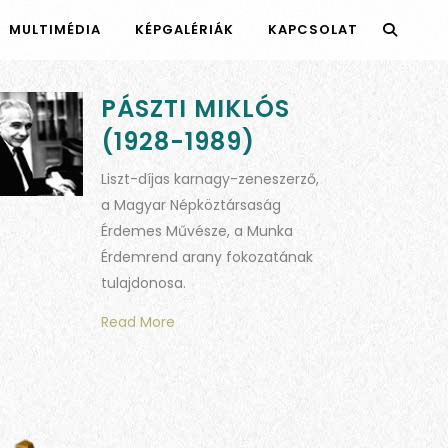
MULTIMÉDIA
KÉPGALÉRIÁK
KAPCSOLAT
PÁSZTI MIKLÓS
(1928-1989)
Liszt-díjas karnagy-zeneszerző,
a Magyar Népköztársaság
Érdemes Művésze, a Munka
Érdemrend arany fokozatának
tulajdonosa.
Read More