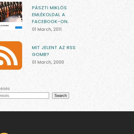
PÁSZTI MIKLÓS
EMLÉKOLDAL A
FACEBOOK-ON.
01 March, 2011
MIT JELENT AZ RSS
GOMB?
01 March, 2000
resés
Search