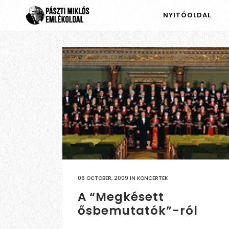
NYITÓOLDAL
06 OCTOBER, 2009
IN
KONCERTEK
A “Megkésett
ősbemutatók”-ról