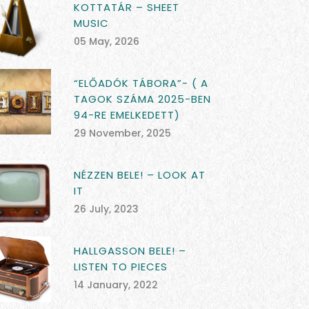
KOTTATÁR – SHEET
MUSIC
05 May, 2026
“ELŐADÓK TÁBORA”- ( A
TAGOK SZÁMA 2025-BEN
94-RE EMELKEDETT)
29 November, 2025
NÉZZEN BELE! – LOOK AT
IT
26 July, 2023
HALLGASSON BELE! –
LISTEN TO PIECES
14 January, 2022