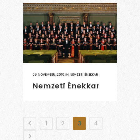
05 NOVEMBER, 2010
IN
NEMZETI ÉNEKKAR
Nemzeti Énekkar
1
2
3
4