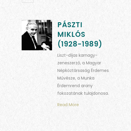
PÁSZTI
MIKLÓS
(1928-1989)
Liszt-díjas karnagy-
zeneszerző, a Magyar
Népköztársaság Érdemes
Művésze, a Munka
Érdemrend arany
fokozatának tulajdonosa.
Read More