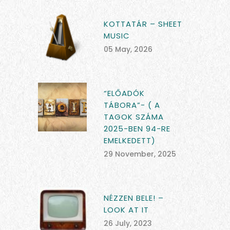
KOTTATÁR – SHEET
MUSIC
05 May, 2026
“ELŐADÓK
TÁBORA”- ( A
TAGOK SZÁMA
2025-BEN 94-RE
EMELKEDETT)
29 November, 2025
NÉZZEN BELE! –
LOOK AT IT
26 July, 2023