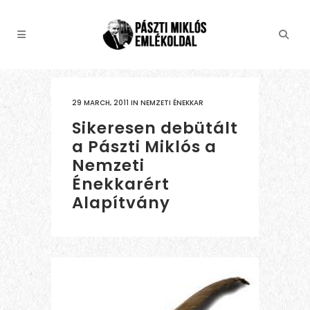
29 MARCH, 2011
IN
NEMZETI ÉNEKKAR
Sikeresen debütált
a Pászti Miklós a
Nemzeti
Énekkarért
Alapítvány