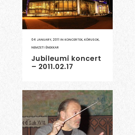
04 JANUARY, 2011
IN
KONCERTEK
,
KÓRUSOK
,
NEMZETI ÉNEKKAR
Jubileumi koncert
– 2011.02.17