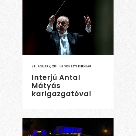
21 JANUARY, 2011
IN
NEMZETI ÉNEKKAR
Interjú Antal
Mátyás
karigazgatóval