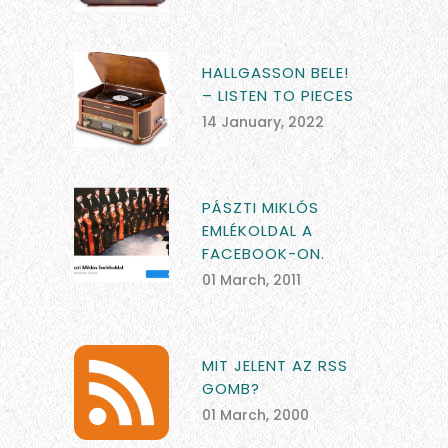
HALLGASSON BELE!
– LISTEN TO PIECES
14 January, 2022
PÁSZTI MIKLÓS
EMLÉKOLDAL A
FACEBOOK-ON.
01 March, 2011
MIT JELENT AZ RSS
GOMB?
01 March, 2000