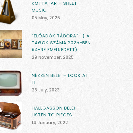
KOTTATÁR – SHEET
MUSIC
05 May, 2026
“ELŐADÓK TÁBORA”- ( A
TAGOK SZÁMA 2025-BEN
94-RE EMELKEDETT)
29 November, 2025
NÉZZEN BELE! – LOOK AT
IT
26 July, 2023
HALLGASSON BELE! –
LISTEN TO PIECES
14 January, 2022