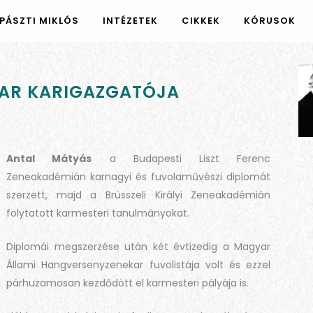
PÁSZTI MIKLÓS
INTÉZETEK
CIKKEK
KÓRUSOK
KAR KARIGAZGATÓJA
Antal Mátyás
a Budapesti Liszt Ferenc
Zeneakadémián karnagyi és fuvolaművészi diplomát
szerzett, majd a Brüsszeli Királyi Zeneakadémián
folytatott karmesteri tanulmányokat.
Diplomái megszerzése után két évtizedig a Magyar
Állami Hangversenyzenekar fuvolistája volt és ezzel
párhuzamosan kezdődött el karmesteri pályája is.