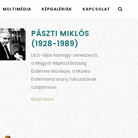
MULTIMÉDIA
KÉPGALÉRIÁK
KAPCSOLAT
PÁSZTI MIKLÓS
(1928-1989)
Liszt-díjas karnagy-zeneszerző,
a Magyar Népköztársaság
Érdemes Művésze, a Munka
Érdemrend arany fokozatának
tulajdonosa.
Read More