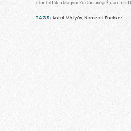
kitüntették a Magyar Köztársasági Érdemrend L
TAGS:
Antal Mátyás
,
Nemzeti Énekkar