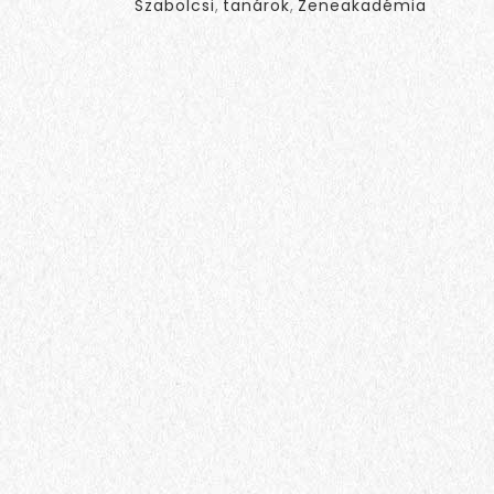
Szabolcsi
,
tanárok
,
Zeneakadémia