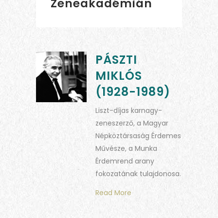
Zeneakadémián
PÁSZTI
MIKLÓS
(1928-1989)
Liszt-díjas karnagy-
zeneszerző, a Magyar
Népköztársaság Érdemes
Művésze, a Munka
Érdemrend arany
fokozatának tulajdonosa.
Read More