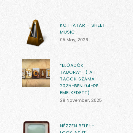
KOTTATÁR – SHEET
MUSIC
05 May, 2026
“ELŐADÓK
TÁBORA”- ( A
TAGOK SZÁMA
2025-BEN 94-RE
EMELKEDETT)
29 November, 2025
NÉZZEN BELE! –
LOOK AT IT