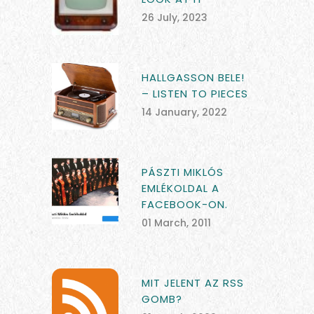
26 July, 2023
HALLGASSON BELE!
– LISTEN TO PIECES
14 January, 2022
PÁSZTI MIKLÓS
EMLÉKOLDAL A
FACEBOOK-ON.
01 March, 2011
MIT JELENT AZ RSS
GOMB?