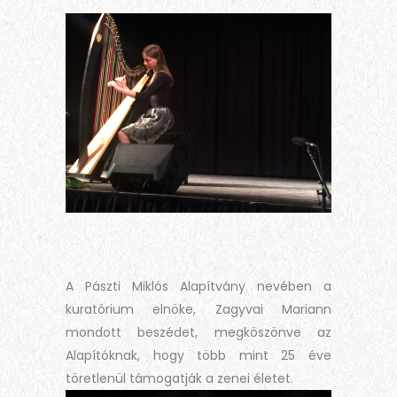
A Pászti Miklós Alapítvány nevében a
kuratórium elnöke, Zagyvai Mariann
mondott beszédet, megköszönve az
Alapítóknak, hogy több mint 25 éve
töretlenül támogatják a zenei életet.