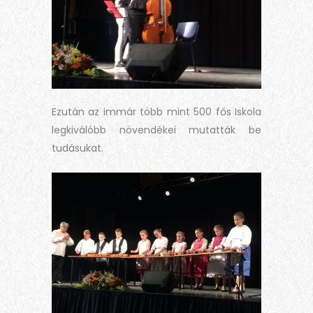
Ezután az immár több mint 500 fős Iskola
legkiválóbb növendékei mutatták be
tudásukat.