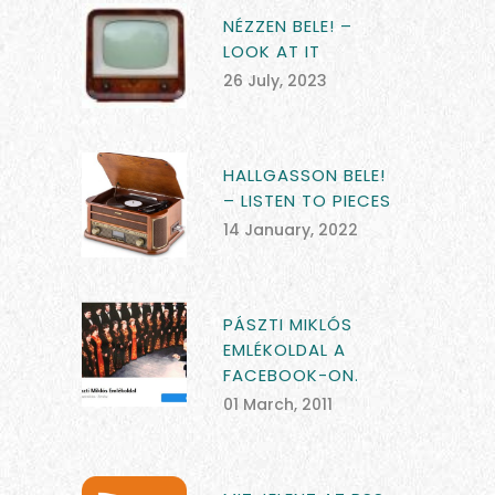
NÉZZEN BELE! –
LOOK AT IT
26 July, 2023
HALLGASSON BELE!
– LISTEN TO PIECES
14 January, 2022
PÁSZTI MIKLÓS
EMLÉKOLDAL A
FACEBOOK-ON.
01 March, 2011