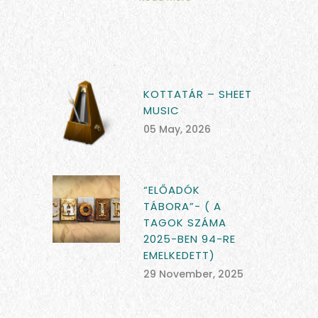
KOTTATÁR – SHEET
MUSIC
05 May, 2026
“ELŐADÓK
TÁBORA”- ( A
TAGOK SZÁMA
2025-BEN 94-RE
EMELKEDETT)
29 November, 2025