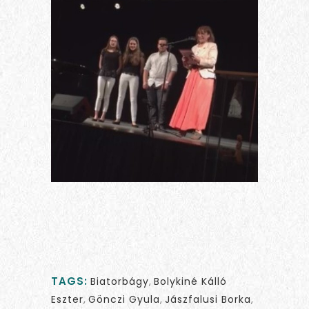
TAGS:
Biatorbágy
,
Bolykiné Kálló
Eszter
,
Gönczi Gyula
,
Jászfalusi Borka
,