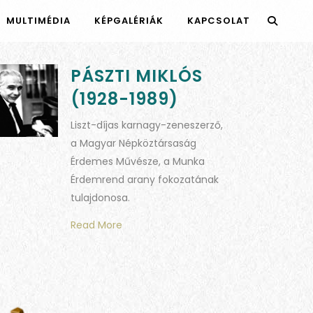
MULTIMÉDIA
KÉPGALÉRIÁK
KAPCSOLAT
PÁSZTI MIKLÓS
(1928-1989)
Liszt-díjas karnagy-zeneszerző,
a Magyar Népköztársaság
Érdemes Művésze, a Munka
Érdemrend arany fokozatának
tulajdonosa.
Read More