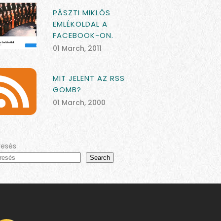
PÁSZTI MIKLÓS
EMLÉKOLDAL A
FACEBOOK-ON.
01 March, 2011
MIT JELENT AZ RSS
GOMB?
01 March, 2000
resés
Search