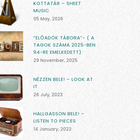
KOTTATÁR – SHEET
MUSIC
05 May, 2026
“ELŐADÓK TÁBORA”- ( A
TAGOK SZÁMA 2025-BEN
94-RE EMELKEDETT)
29 November, 2025
NÉZZEN BELE! – LOOK AT
IT
26 July, 2023
HALLGASSON BELE! –
LISTEN TO PIECES
14 January, 2022