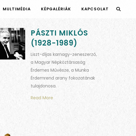
MULTIMÉDIA
KÉPGALÉRIÁK
KAPCSOLAT
PÁSZTI MIKLÓS
(1928-1989)
Liszt-díjas karnagy-zeneszerző,
a Magyar Népköztársaság
Érdemes Művésze, a Munka
Érdemrend arany fokozatának
tulajdonosa.
Read More