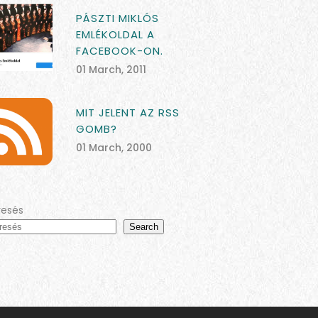
PÁSZTI MIKLÓS
EMLÉKOLDAL A
FACEBOOK-ON.
01 March, 2011
MIT JELENT AZ RSS
GOMB?
01 March, 2000
resés
Search