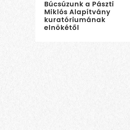
Búcsúzunk a Pászti
Miklós Alapítvány
kuratóriumának
elnökétől