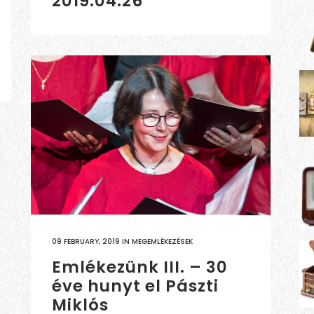
2019.04.26
09 FEBRUARY, 2019
IN
MEGEMLÉKEZÉSEK
Emlékezünk III. – 30
éve hunyt el Pászti
Miklós