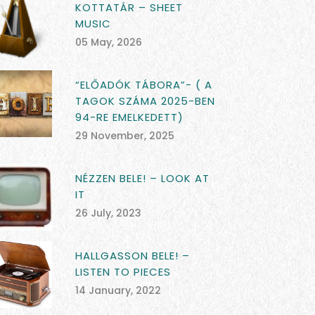
KOTTATÁR – SHEET
MUSIC
05 May, 2026
“ELŐADÓK TÁBORA”- ( A
TAGOK SZÁMA 2025-BEN
94-RE EMELKEDETT)
29 November, 2025
NÉZZEN BELE! – LOOK AT
IT
26 July, 2023
HALLGASSON BELE! –
LISTEN TO PIECES
14 January, 2022