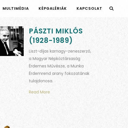
MULTIMÉDIA
KÉPGALÉRIÁK
KAPCSOLAT
PÁSZTI MIKLÓS
(1928-1989)
Liszt-díjas karnagy-zeneszerző,
a Magyar Népköztársaság
Érdemes Művésze, a Munka
Érdemrend arany fokozatának
tulajdonosa.
Read More