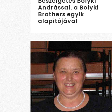
Beszélgetés Bolyki
Andrással, a Bolyki
Brothers egyik
alapítójával