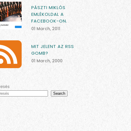
PÁSZTI MIKLÓS
EMLÉKOLDAL A
FACEBOOK-ON.
01 March, 2011
MIT JELENT AZ RSS
GOMB?
01 March, 2000
resés
Search