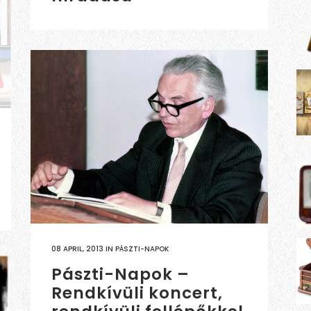
08 APRIL, 2013
IN
PÁSZTI-NAPOK
Pászti-Napok –
Rendkívüli koncert,