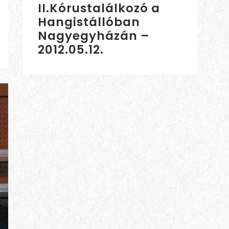
II.Kórustalálkozó a
Hangistállóban
Nagyegyházán –
2012.05.12.