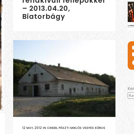
rendkívüli fellépőkkel
– 2013.04.20,
Biatorbágy
Ke
12 MAY, 2012
IN
CIKKEK
,
PÁSZTI MIKLÓS VEGYES KÓRUS