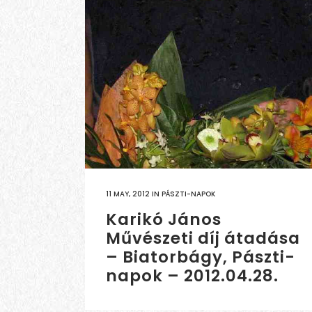
11 MAY, 2012
IN
PÁSZTI-NAPOK
Karikó János
Művészeti díj átadása
– Biatorbágy, Pászti-
napok – 2012.04.28.