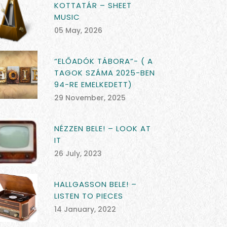
KOTTATÁR – SHEET
MUSIC
05 May, 2026
“ELŐADÓK TÁBORA”- ( A
TAGOK SZÁMA 2025-BEN
94-RE EMELKEDETT)
29 November, 2025
NÉZZEN BELE! – LOOK AT
IT
26 July, 2023
HALLGASSON BELE! –
LISTEN TO PIECES
14 January, 2022