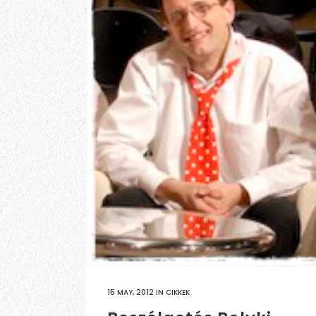
15 MAY, 2012
IN
CIKKEK