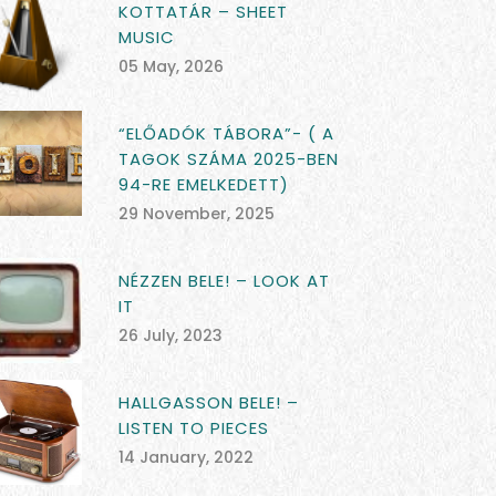
KOTTATÁR – SHEET
MUSIC
05 May, 2026
“ELŐADÓK TÁBORA”- ( A
TAGOK SZÁMA 2025-BEN
94-RE EMELKEDETT)
29 November, 2025
NÉZZEN BELE! – LOOK AT
IT
26 July, 2023
HALLGASSON BELE! –
LISTEN TO PIECES
14 January, 2022