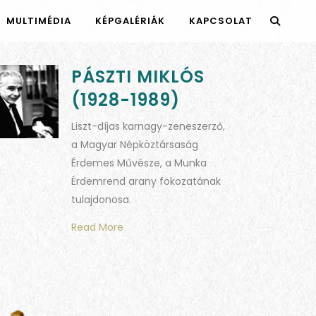
MULTIMÉDIA
KÉPGALÉRIÁK
KAPCSOLAT
PÁSZTI MIKLÓS
(1928-1989)
Liszt-díjas karnagy-zeneszerző,
a Magyar Népköztársaság
Érdemes Művésze, a Munka
Érdemrend arany fokozatának
tulajdonosa.
Read More