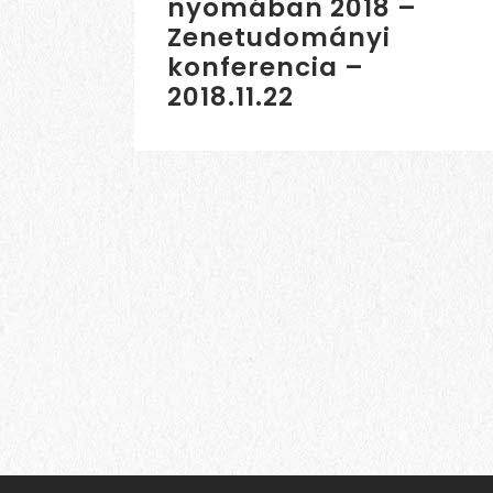
nyomában 2018 –
Zenetudományi
konferencia –
2018.11.22