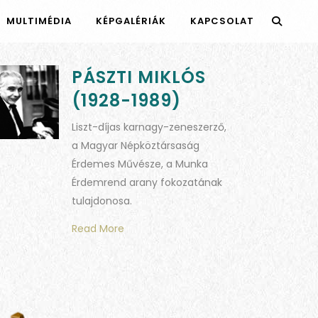
MULTIMÉDIA
KÉPGALÉRIÁK
KAPCSOLAT
PÁSZTI MIKLÓS
(1928-1989)
Liszt-díjas karnagy-zeneszerző,
a Magyar Népköztársaság
Érdemes Művésze, a Munka
Érdemrend arany fokozatának
tulajdonosa.
Read More