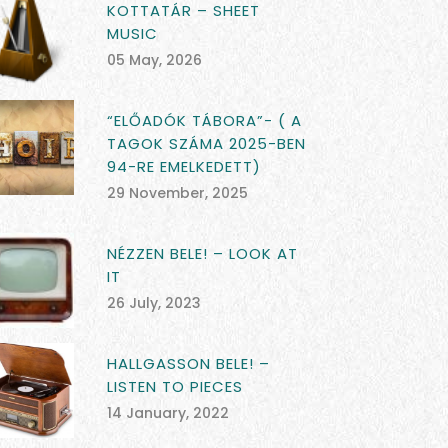
KOTTATÁR – SHEET
MUSIC
05 May, 2026
“ELŐADÓK TÁBORA”- ( A
TAGOK SZÁMA 2025-BEN
94-RE EMELKEDETT)
29 November, 2025
NÉZZEN BELE! – LOOK AT
IT
26 July, 2023
HALLGASSON BELE! –
LISTEN TO PIECES
14 January, 2022