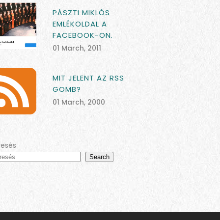
PÁSZTI MIKLÓS
EMLÉKOLDAL A
FACEBOOK-ON.
01 March, 2011
MIT JELENT AZ RSS
GOMB?
01 March, 2000
resés
Search