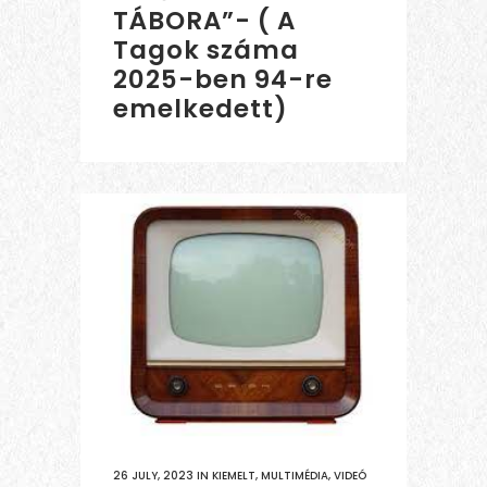
TÁBORA”- ( A
Tagok száma
2025-ben 94-re
emelkedett)
26 JULY, 2023
IN
KIEMELT
,
MULTIMÉDIA
,
VIDEÓ