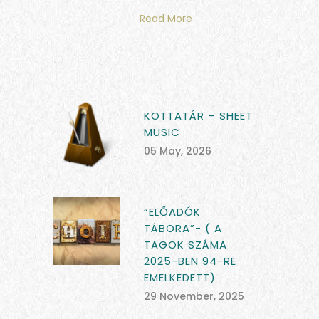
Read More
KOTTATÁR – SHEET
MUSIC
05 May, 2026
“ELŐADÓK
TÁBORA”- ( A
TAGOK SZÁMA
2025-BEN 94-RE
EMELKEDETT)
29 November, 2025