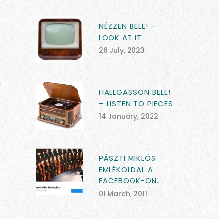
NÉZZEN BELE! –
LOOK AT IT
26 July, 2023
HALLGASSON BELE!
– LISTEN TO PIECES
14 January, 2022
PÁSZTI MIKLÓS
EMLÉKOLDAL A
FACEBOOK-ON.
01 March, 2011