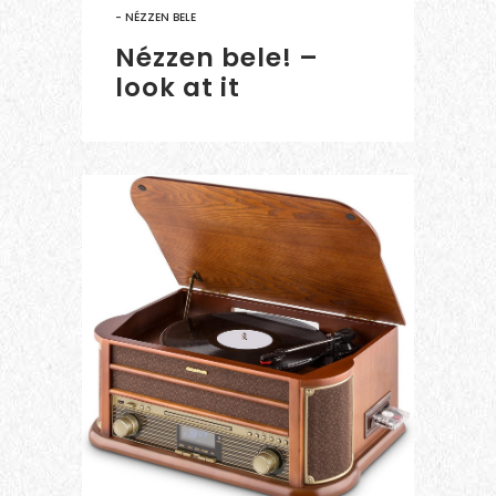
- NÉZZEN BELE
Nézzen bele! –
look at it