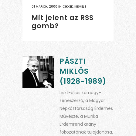
01 MARCH, 2000
IN
CIKKEK
,
KIEMELT
Mit jelent az RSS
gomb?
PÁSZTI
MIKLÓS
(1928-1989)
Liszt-díjas karnagy-
zeneszerző, a Magyar
Népköztársaság Érdemes
Művésze, a Munka
Érdemrend arany
fokozatának tulajdonosa.