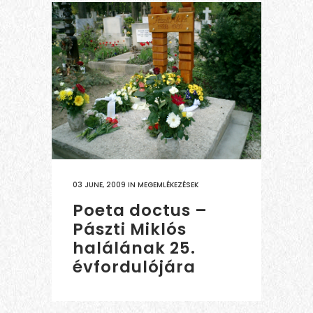
03 JUNE, 2009
IN
MEGEMLÉKEZÉSEK
Poeta doctus –
Pászti Miklós
halálának 25.
évfordulójára