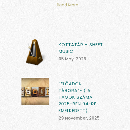
Read More
KOTTATÁR – SHEET
MUSIC
05 May, 2026
“ELŐADÓK
TÁBORA”- ( A
TAGOK SZÁMA
2025-BEN 94-RE
EMELKEDETT)
29 November, 2025