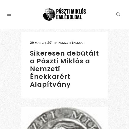
29 MARCH, 2011
IN
NEMZETI ÉNEKKAR
Sikeresen debütált
a Pászti Miklós a
Nemzeti
Énekkarért
Alapítvány