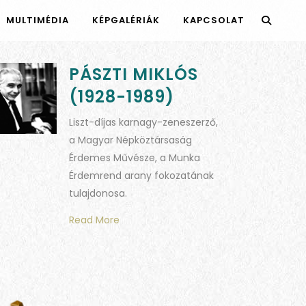
MULTIMÉDIA
KÉPGALÉRIÁK
KAPCSOLAT
PÁSZTI MIKLÓS
(1928-1989)
Liszt-díjas karnagy-zeneszerző,
a Magyar Népköztársaság
Érdemes Művésze, a Munka
Érdemrend arany fokozatának
tulajdonosa.
Read More