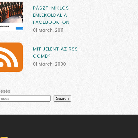
PÁSZTI MIKLÓS
EMLÉKOLDAL A
FACEBOOK-ON.
01 March, 2011
MIT JELENT AZ RSS
GOMB?
01 March, 2000
resés
Search