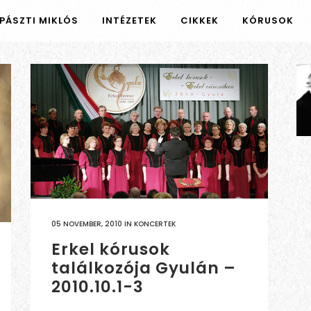
PÁSZTI MIKLÓS
INTÉZETEK
CIKKEK
KÓRUSOK
05 NOVEMBER, 2010
IN
KONCERTEK
Erkel kórusok
találkozója Gyulán –
2010.10.1-3