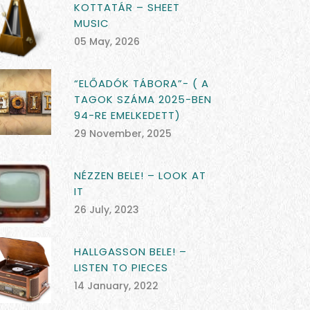
KOTTATÁR – SHEET
MUSIC
05 May, 2026
“ELŐADÓK TÁBORA”- ( A
TAGOK SZÁMA 2025-BEN
94-RE EMELKEDETT)
29 November, 2025
NÉZZEN BELE! – LOOK AT
IT
26 July, 2023
HALLGASSON BELE! –
LISTEN TO PIECES
14 January, 2022