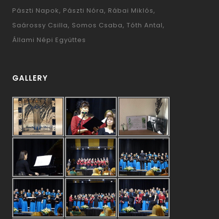
Pászti Napok
Pászti Nóra
Rábai Miklós
Saárossy Csilla
Somos Csaba
Tóth Antal
Állami Népi Együttes
GALLERY