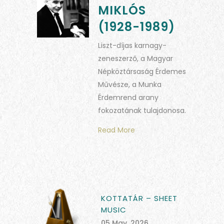
MIKLÓS
(1928-1989)
Liszt-díjas karnagy-
zeneszerző, a Magyar
Népköztársaság Érdemes
Művésze, a Munka
Érdemrend arany
fokozatának tulajdonosa.
Read More
KOTTATÁR – SHEET
MUSIC
05 May, 2026