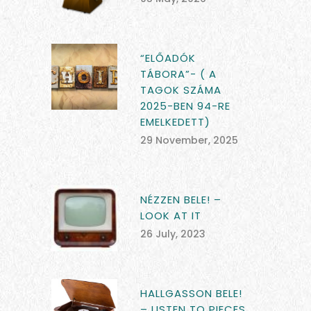
“ELŐADÓK
TÁBORA”- ( A
TAGOK SZÁMA
2025-BEN 94-RE
EMELKEDETT)
29 November, 2025
NÉZZEN BELE! –
LOOK AT IT
26 July, 2023
HALLGASSON BELE!
– LISTEN TO PIECES