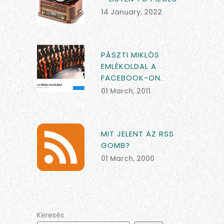
14 January, 2022
PÁSZTI MIKLÓS
EMLÉKOLDAL A
FACEBOOK-ON.
01 March, 2011
MIT JELENT AZ RSS
GOMB?
01 March, 2000
Keresés