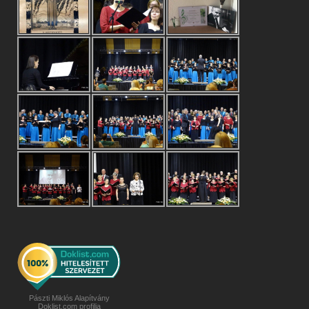
Pászti Miklós Alapítvány
Doklist.com profilja