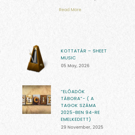
Read More
KOTTATÁR – SHEET
MUSIC
05 May, 2026
“ELŐADÓK
TÁBORA”- ( A
TAGOK SZÁMA
2025-BEN 94-RE
EMELKEDETT)
29 November, 2025