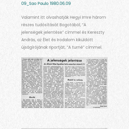
09_Sao Paulo 1980.06.09
Valamint itt olvashatják Hegyi Imre három
részes tudósítását Bogotából, “A
jelenségek jelentése” címmel és Kereszty
András, az Élet és Irodalom kiküldött
újságírójának riportját, “A turné” címmel.