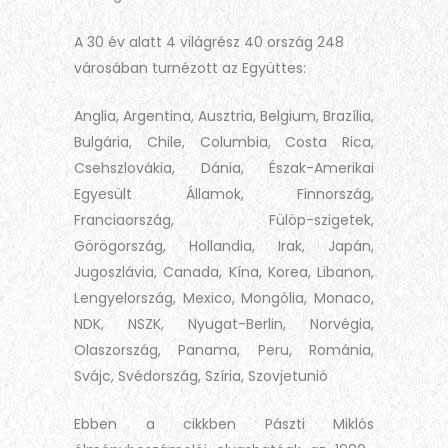
A 30 év alatt 4 világrész 40 ország 248
városában turnézott az Együttes:
Anglia, Argentina, Ausztria, Belgium, Brazília,
Bulgária, Chile, Columbia, Costa Rica,
Csehszlovákia, Dánia, Észak-Amerikai
Egyesült Államok, Finnország,
Franciaország, Fülöp-szigetek,
Görögország, Hollandia, Irak, Japán,
Jugoszlávia, Canada, Kína, Korea, Libanon,
Lengyelország, Mexico, Mongólia, Monaco,
NDK, NSZK, Nyugat-Berlin, Norvégia,
Olaszország, Panama, Peru, Románia,
Svájc, Svédország, Szíria, Szovjetunió
Ebben a cikkben Pászti Miklós