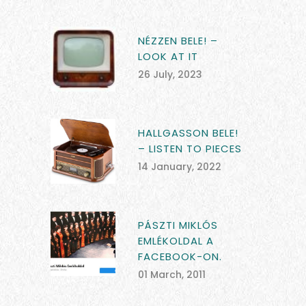
NÉZZEN BELE! –
LOOK AT IT
26 July, 2023
HALLGASSON BELE!
– LISTEN TO PIECES
14 January, 2022
PÁSZTI MIKLÓS
EMLÉKOLDAL A
FACEBOOK-ON.
01 March, 2011