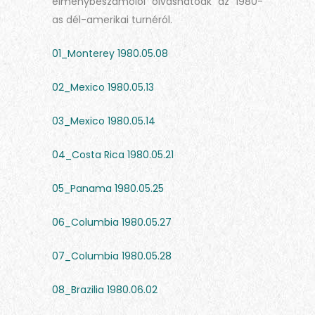
élménybeszámolói olvashatóak az 1980-
as dél-amerikai turnéról.
01_Monterey 1980.05.08
02_Mexico 1980.05.13
03_Mexico 1980.05.14
04_Costa Rica 1980.05.21
05_Panama 1980.05.25
06_Columbia 1980.05.27
07_Columbia 1980.05.28
08_Brazilia 1980.06.02