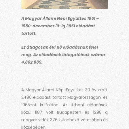
A Magyar Állami Népi Együttes 1951 –
1980. december 31-ig 3551 előadást
tartott.
Ez átlagosan évi 118 előadásnak felel
meg. Az előadások látogatóinak száma
4,862,889.
A Magyar Állami Népi Együttes 30 év alatt
2486 előadást tartott Magyarországon, és
1065-öt külföldön. Az itthoni előadások
közül 1187 volt Budapesten és 1298 a
magyar vidék 376 különböző városában és
községében.