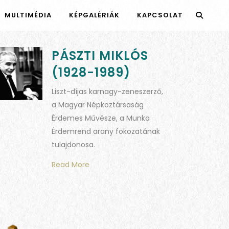
MULTIMÉDIA
KÉPGALÉRIÁK
KAPCSOLAT
PÁSZTI MIKLÓS
(1928-1989)
Liszt-díjas karnagy-zeneszerző,
a Magyar Népköztársaság
Érdemes Művésze, a Munka
Érdemrend arany fokozatának
tulajdonosa.
Read More