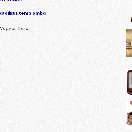
katolikus templomba
s Vegyes Kórus