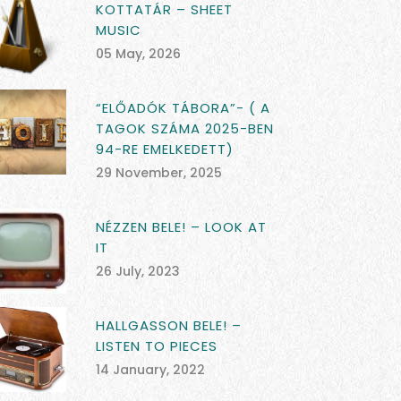
KOTTATÁR – SHEET
MUSIC
05 May, 2026
“ELŐADÓK TÁBORA”- ( A
TAGOK SZÁMA 2025-BEN
94-RE EMELKEDETT)
29 November, 2025
NÉZZEN BELE! – LOOK AT
IT
26 July, 2023
HALLGASSON BELE! –
LISTEN TO PIECES
14 January, 2022