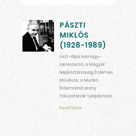
PÁSZTI
MIKLÓS
(1928-1989)
Liszt-díjas karnagy-
zeneszerző, a Magyar
Népköztársaság Érdemes
Művésze, a Munka
Érdemrend arany
fokozatának tulajdonosa.
Read More