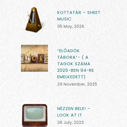
KOTTATÁR – SHEET
MUSIC
05 May, 2026
“ELŐADÓK
TÁBORA”- ( A
TAGOK SZÁMA
2025-BEN 94-RE
EMELKEDETT)
29 November, 2025
NÉZZEN BELE! –
LOOK AT IT
26 July, 2023