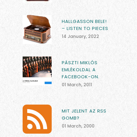
HALLGASSON BELE!
– LISTEN TO PIECES
14 January, 2022
PÁSZTI MIKLÓS
EMLÉKOLDAL A
FACEBOOK-ON.
01 March, 2011
MIT JELENT AZ RSS
GOMB?
01 March, 2000