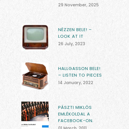
29 November, 2025
NÉZZEN BELE! –
LOOK AT IT
26 July, 2023
HALLGASSON BELE!
– LISTEN TO PIECES
14 January, 2022
PÁSZTI MIKLÓS
EMLÉKOLDAL A
FACEBOOK-ON.
01 March, 2011