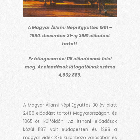
A Magyar Állami Népi Együttes 1951 –
1980. december 31-ig 3551 előadást
tartott.
Ez átlagosan évi 118 előadásnak felel
meg. Az előadások látogatóinak száma
4,862,889.
A Magyar Állami Népi Együttes 30 év alatt
2486 előadást tartott Magyarországon, és
1065-öt külföldön. Az itthoni előadások
közül 1187 volt Budapesten és 1298 a
magyar vidék 376 különböző városában és