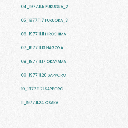
04_1977.11.5 FUKUOKA_2
05_1977.11.7 FUKUOKA_3
06_1977.11.11 HIROSHIMA
07_1977.11.13 NAGOYA
08_1977.11.17 OKAYAMA
09_1977.11.20 SAPPORO
10_1977.11.21 SAPPORO
11_1977.11.24 OSAKA