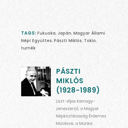
TAGS:
Fukuoka
,
Japán
,
Magyar Állami
Népi Együttes
,
Pászti Miklós
,
Tokio
,
turnék
PÁSZTI
MIKLÓS
(1928-1989)
Liszt-díjas karnagy-
zeneszerző, a Magyar
Népköztársaság Érdemes
Művésze, a Munka