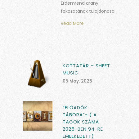
Érdemrend arany
fokozatának tulajdonosa.
Read More
KOTTATÁR – SHEET
MUSIC
05 May, 2026
“ELŐADÓK
TÁBORA”- ( A
TAGOK SZÁMA
2025-BEN 94-RE
EMELKEDETT)