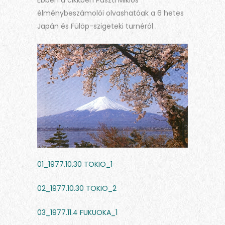
élménybeszámolói olvashatóak a 6 hetes
Japán és Fülöp-szigeteki turnéról .
01_1977.10.30 TOKIO_1
02_1977.10.30 TOKIO_2
03_1977.11.4 FUKUOKA_1