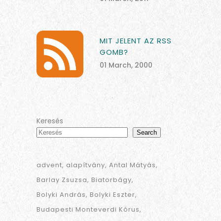
MIT JELENT AZ RSS
GOMB?
01 March, 2000
Keresés
Search
advent
alapítvány
Antal Mátyás
Barlay Zsuzsa
Biatorbágy
Bolyki András
Bolyki Eszter
Budapesti Monteverdi Kórus