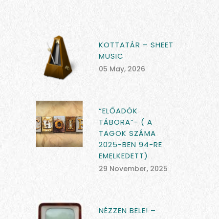
KOTTATÁR – SHEET
MUSIC
05 May, 2026
“ELŐADÓK
TÁBORA”- ( A
TAGOK SZÁMA
2025-BEN 94-RE
EMELKEDETT)
29 November, 2025
NÉZZEN BELE! –