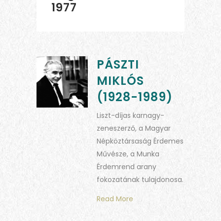
1977
PÁSZTI
MIKLÓS
(1928-1989)
Liszt-díjas karnagy-
zeneszerző, a Magyar
Népköztársaság Érdemes
Művésze, a Munka
Érdemrend arany
fokozatának tulajdonosa.
Read More