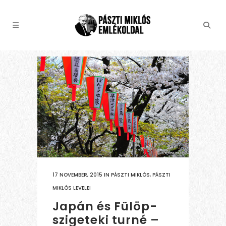
17 NOVEMBER, 2015
IN
PÁSZTI MIKLÓS
,
PÁSZTI
MIKLÓS LEVELEI
Japán és Fülöp-
szigeteki turné –