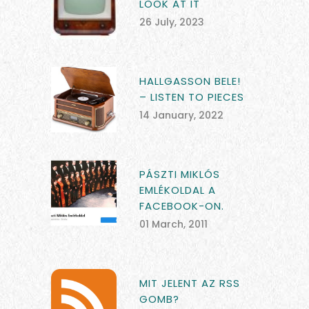
LOOK AT IT
26 July, 2023
HALLGASSON BELE!
– LISTEN TO PIECES
14 January, 2022
PÁSZTI MIKLÓS
EMLÉKOLDAL A
FACEBOOK-ON.
01 March, 2011
MIT JELENT AZ RSS
GOMB?