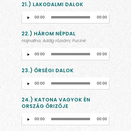
21.) LAKODALMI DALOK
Audio
00:00
00:00
Player
22.) HÁROM NÉPDAL
Hajnallna; Addig rózsám; Puciné
00:00
00:00
Audio
Player
23.) ŐRSÉGI DALOK
Audio
00:00
00:00
Player
24.) KATONA VAGYOK ÉN
ORSZÁG ŐRIZŐJE
Audio
00:00
00:00
Player