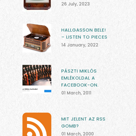
26 July, 2023
HALLGASSON BELE!
– LISTEN TO PIECES
14 January, 2022
PÁSZTI MIKLÓS
EMLÉKOLDAL A
FACEBOOK-ON.
01 March, 2011
MIT JELENT AZ RSS
GOMB?
01 March, 2000