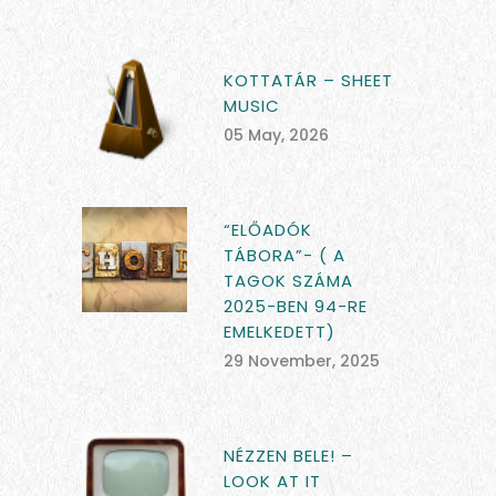
KOTTATÁR – SHEET
MUSIC
05 May, 2026
“ELŐADÓK
TÁBORA”- ( A
TAGOK SZÁMA
2025-BEN 94-RE
EMELKEDETT)
29 November, 2025
NÉZZEN BELE! –
LOOK AT IT