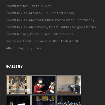
Pászti bérlet
Pászti Miklós
Pászti Miklós ALapfokú Művészeti Iskola
Pászti Miklós Alapfokú Művészetoktatási Intézmény
Pászti Miklós Alapítvány
Pászti Miklós Vegyes Kórus
Pászti Napok
Pászti Nóra
Rábai Miklós
Saárossy Csilla
Somos Csaba
Tóth Antal
Állami Népi Együttes
GALLERY