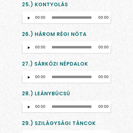
25.) KONTYOLÁS
Audio
00:00
00:00
Player
26.) HÁROM RÉGI NÓTA
Audio
00:00
00:00
Player
27.) SÁRKÖZI NÉPDALOK
Audio
00:00
00:00
Player
28.) LEÁNYBÚCSÚ
Audio
00:00
00:00
Player
29.) SZILÁGYSÁGI TÁNCOK
Audio