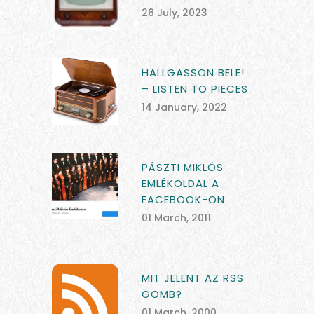
26 July, 2023
HALLGASSON BELE!
– LISTEN TO PIECES
14 January, 2022
PÁSZTI MIKLÓS
EMLÉKOLDAL A
FACEBOOK-ON.
01 March, 2011
MIT JELENT AZ RSS
GOMB?
01 March, 2000