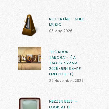
KOTTATÁR – SHEET
MUSIC
05 May, 2026
“ELŐADÓK
TÁBORA”- ( A
TAGOK SZÁMA
2025-BEN 94-RE
EMELKEDETT)
29 November, 2025
NÉZZEN BELE! –
LOOK AT IT