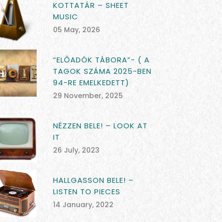
KOTTATÁR – SHEET
MUSIC
05 May, 2026
“ELŐADÓK TÁBORA”- ( A
TAGOK SZÁMA 2025-BEN
94-RE EMELKEDETT)
29 November, 2025
NÉZZEN BELE! – LOOK AT
IT
26 July, 2023
HALLGASSON BELE! –
LISTEN TO PIECES
14 January, 2022