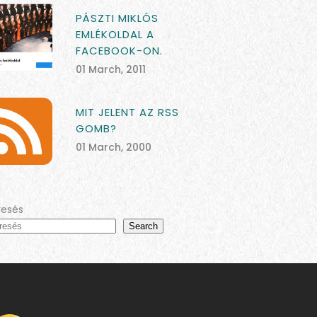
PÁSZTI MIKLÓS
EMLÉKOLDAL A
FACEBOOK-ON.
01 March, 2011
MIT JELENT AZ RSS
GOMB?
01 March, 2000
resés
Search