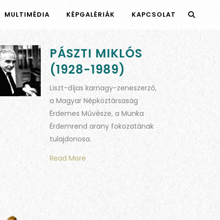
MULTIMÉDIA
KÉPGALÉRIÁK
KAPCSOLAT
PÁSZTI MIKLÓS
(1928-1989)
Liszt-díjas karnagy-zeneszerző,
a Magyar Népköztársaság
Érdemes Művésze, a Munka
Érdemrend arany fokozatának
tulajdonosa.
Read More