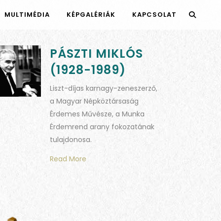
MULTIMÉDIA
KÉPGALÉRIÁK
KAPCSOLAT
PÁSZTI MIKLÓS
(1928-1989)
Liszt-díjas karnagy-zeneszerző,
a Magyar Népköztársaság
Érdemes Művésze, a Munka
Érdemrend arany fokozatának
tulajdonosa.
Read More