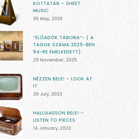
KOTTATÁR – SHEET
MUSIC
05 May, 2026
“ELŐADÓK TÁBORA”- ( A
TAGOK SZÁMA 2025-BEN
94-RE EMELKEDETT)
29 November, 2025
NÉZZEN BELE! – LOOK AT
IT
26 July, 2023
HALLGASSON BELE! –
LISTEN TO PIECES
14 January, 2022