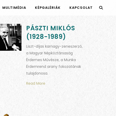
MULTIMÉDIA
KÉPGALÉRIÁK
KAPCSOLAT
PÁSZTI MIKLÓS
(1928-1989)
Liszt-díjas karnagy-zeneszerző,
a Magyar Népköztársaság
Érdemes Művésze, a Munka
Érdemrend arany fokozatának
tulajdonosa.
Read More