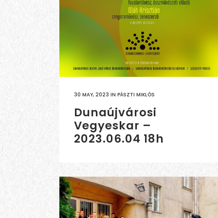
30 MAY, 2023
IN
PÁSZTI MIKLÓS
Dunaújvárosi
Vegyeskar –
2023.06.04 18h