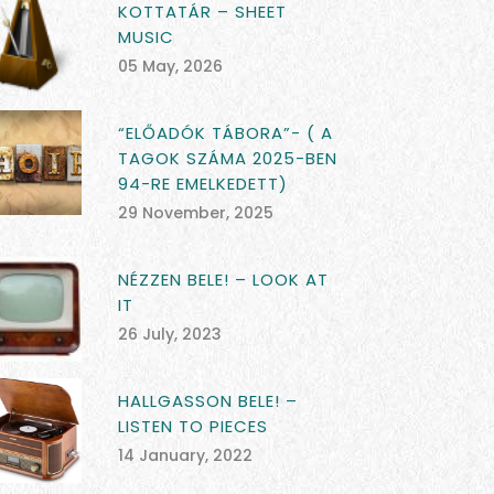
KOTTATÁR – SHEET
MUSIC
05 May, 2026
“ELŐADÓK TÁBORA”- ( A
TAGOK SZÁMA 2025-BEN
94-RE EMELKEDETT)
29 November, 2025
NÉZZEN BELE! – LOOK AT
IT
26 July, 2023
HALLGASSON BELE! –
LISTEN TO PIECES
14 January, 2022