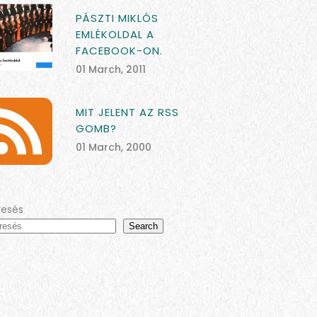
PÁSZTI MIKLÓS
EMLÉKOLDAL A
FACEBOOK-ON.
01 March, 2011
MIT JELENT AZ RSS
GOMB?
01 March, 2000
resés
Search