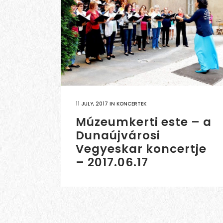
11 JULY, 2017
IN
KONCERTEK
Múzeumkerti este – a
Dunaújvárosi
Vegyeskar koncertje
– 2017.06.17