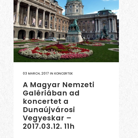
03 MARCH, 2017
IN
KONCERTEK
A Magyar Nemzeti
Galériában ad
koncertet a
Dunaújvárosi
Vegyeskar –
2017.03.12. 11h