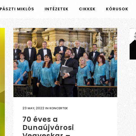
PÁSZTI MIKLÓS
INTÉZETEK
CIKKEK
KÓRUSOK
23 MAY, 2022
IN
KONCERTEK
70 éves a
Dunaújvárosi
Vegyeskar –