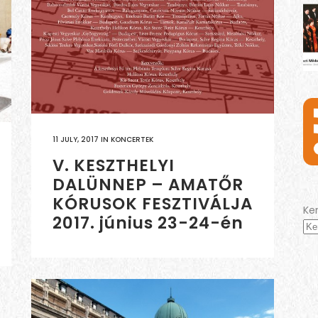
11 JULY, 2017
IN
KONCERTEK
V. KESZTHELYI
DALÜNNEP – AMATŐR
KÓRUSOK FESZTIVÁLJA
Ke
2017. június 23-24-én