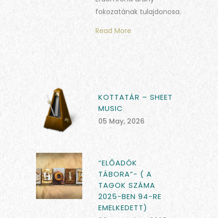
fokozatának tulajdonosa.
Read More
KOTTATÁR – SHEET
MUSIC
05 May, 2026
“ELŐADÓK
TÁBORA”- ( A
TAGOK SZÁMA
2025-BEN 94-RE
EMELKEDETT)