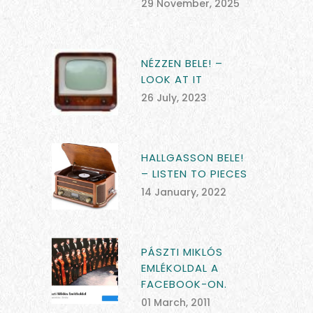
29 November, 2025
NÉZZEN BELE! –
LOOK AT IT
26 July, 2023
HALLGASSON BELE!
– LISTEN TO PIECES
14 January, 2022
PÁSZTI MIKLÓS
EMLÉKOLDAL A
FACEBOOK-ON.
01 March, 2011