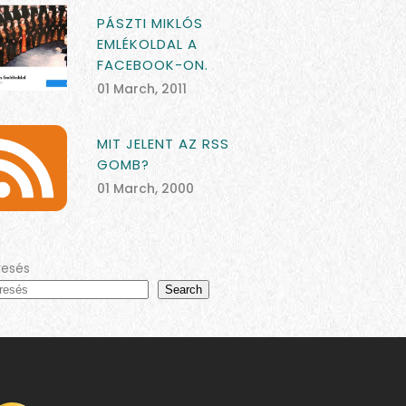
PÁSZTI MIKLÓS
EMLÉKOLDAL A
FACEBOOK-ON.
01 March, 2011
MIT JELENT AZ RSS
GOMB?
01 March, 2000
resés
Search