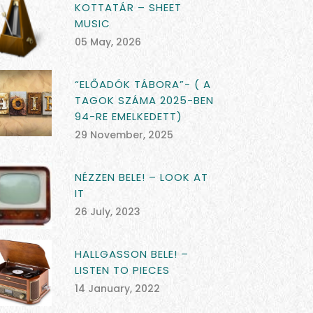
KOTTATÁR – SHEET
MUSIC
05 May, 2026
“ELŐADÓK TÁBORA”- ( A
TAGOK SZÁMA 2025-BEN
94-RE EMELKEDETT)
29 November, 2025
NÉZZEN BELE! – LOOK AT
IT
26 July, 2023
HALLGASSON BELE! –
LISTEN TO PIECES
14 January, 2022