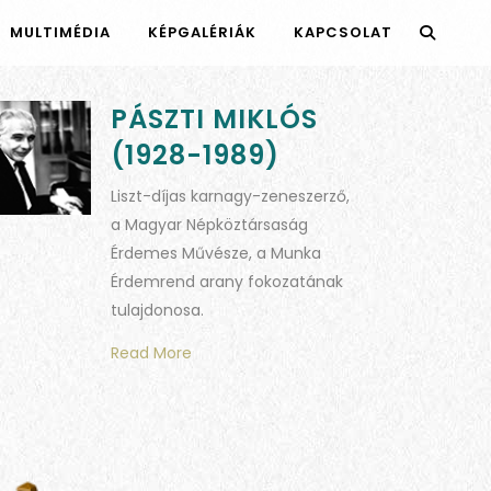
MULTIMÉDIA
KÉPGALÉRIÁK
KAPCSOLAT
PÁSZTI MIKLÓS
(1928-1989)
Liszt-díjas karnagy-zeneszerző,
a Magyar Népköztársaság
Érdemes Művésze, a Munka
Érdemrend arany fokozatának
tulajdonosa.
Read More