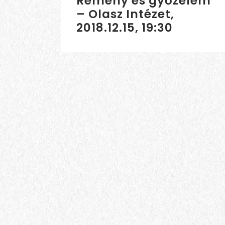
Remény és győzelem
– Olasz Intézet,
2018.12.15, 19:30