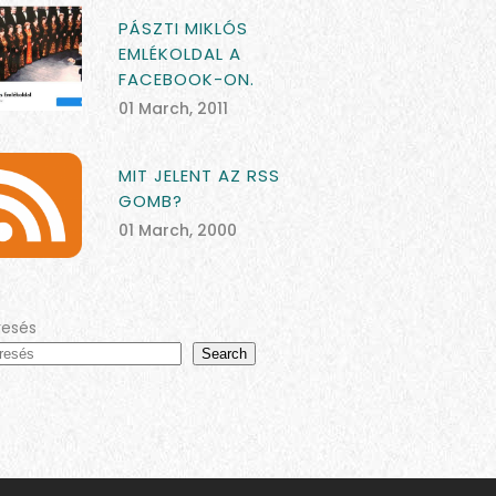
PÁSZTI MIKLÓS
EMLÉKOLDAL A
FACEBOOK-ON.
01 March, 2011
MIT JELENT AZ RSS
GOMB?
01 March, 2000
resés
Search