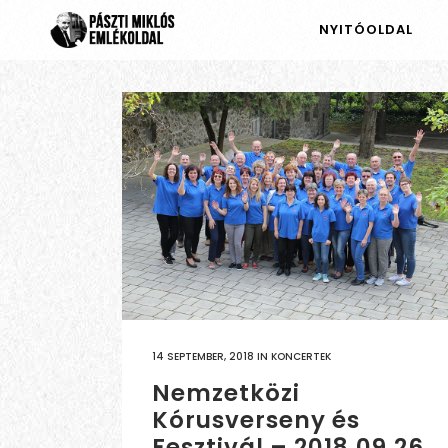
NYITÓOLDAL
14 SEPTEMBER, 2018
IN
KONCERTEK
Nemzetközi
Kórusverseny és
Fesztivál – 2018.09.26