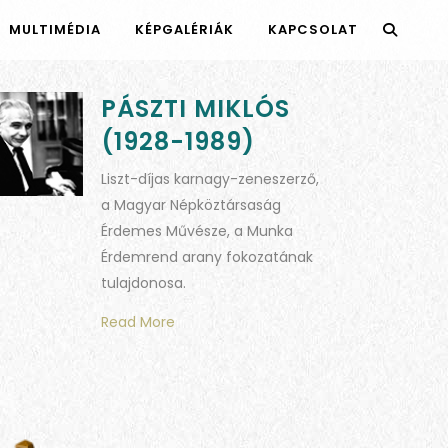
MULTIMÉDIA
KÉPGALÉRIÁK
KAPCSOLAT
PÁSZTI MIKLÓS
(1928-1989)
Liszt-díjas karnagy-zeneszerző,
a Magyar Népköztársaság
Érdemes Művésze, a Munka
Érdemrend arany fokozatának
tulajdonosa.
Read More