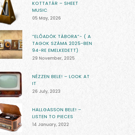
KOTTATÁR – SHEET
MUSIC
05 May, 2026
“ELŐADÓK TÁBORA”- ( A
TAGOK SZÁMA 2025-BEN
94-RE EMELKEDETT)
29 November, 2025
NÉZZEN BELE! – LOOK AT
IT
26 July, 2023
HALLGASSON BELE! –
LISTEN TO PIECES
14 January, 2022