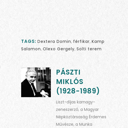
TAGS:
Dextera Domin
,
férfikar
,
Kamp
Salamon
,
Olexo Gergely
,
Solti terem
PÁSZTI
MIKLÓS
(1928-1989)
Liszt-díjas karnagy-
zeneszerző, a Magyar
Népköztársaság Érdemes
Művésze, a Munka