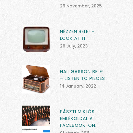
29 November, 2025
NÉZZEN BELE! –
LOOK AT IT
26 July, 2023
HALLGASSON BELE!
– LISTEN TO PIECES
14 January, 2022
PÁSZTI MIKLÓS
EMLÉKOLDAL A
FACEBOOK-ON.
01 March, 2011