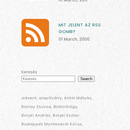
MIT JELENT AZ RSS
GOMB?
01 March, 2000
Keresés
Search
advent
alapítvány
Antal Mátyás
Barlay Zsuzsa
Biatorbágy
Bolyki András
Bolyki Eszter
Budapesti Monteverdi Kórus