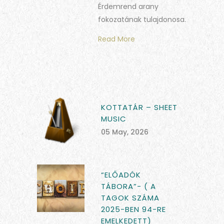
Érdemrend arany
fokozatának tulajdonosa.
Read More
KOTTATÁR – SHEET
MUSIC
05 May, 2026
“ELŐADÓK
TÁBORA”- ( A
TAGOK SZÁMA
2025-BEN 94-RE
EMELKEDETT)