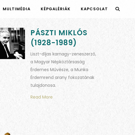
MULTIMÉDIA
KÉPGALÉRIÁK
KAPCSOLAT
PÁSZTI MIKLÓS
(1928-1989)
Liszt-díjas karnagy-zeneszerző,
a Magyar Népköztársaság
Érdemes Művésze, a Munka
Érdemrend arany fokozatának
tulajdonosa.
Read More