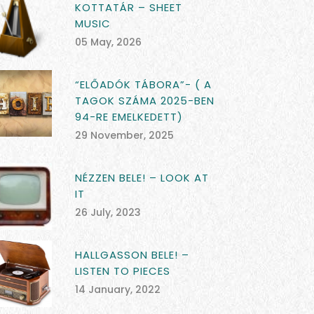
KOTTATÁR – SHEET
MUSIC
05 May, 2026
“ELŐADÓK TÁBORA”- ( A
TAGOK SZÁMA 2025-BEN
94-RE EMELKEDETT)
29 November, 2025
NÉZZEN BELE! – LOOK AT
IT
26 July, 2023
HALLGASSON BELE! –
LISTEN TO PIECES
14 January, 2022