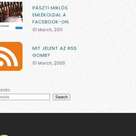
PÁSZTI MIKLÓS
EMLÉKOLDAL A
FACEBOOK-ON.
01 March, 2011
MIT JELENT AZ RSS
GOMB?
01 March, 2000
resés
Search